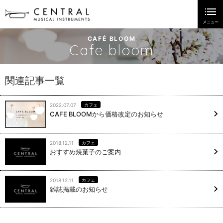
CAFÉ BLOOM
Cafe bloom
関連記事一覧
2022.07.07
カフェ
CAFE BLOOMから価格改定のお知らせ
2018.12.11
カフェ
おすすめ焼菓子のご案内
2018.12.11
カフェ
雑誌掲載のお知らせ