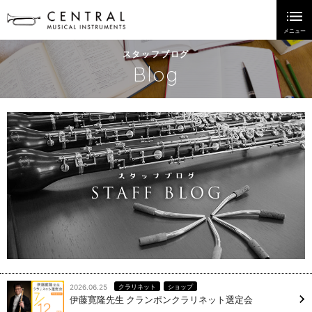
スタッフブログ
Blog
2026.06.25
クラリネット
ショップ
伊藤寛隆先生 クランポンクラリネット選定会