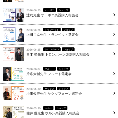
2026.06.25
オーボエ
ショップ
辻功先生 オーボエ楽器購入相談会
2026.06.25
トランペット
ショップ
上田じん先生 トランペット選定会
2026.06.25
トロンボーン
ショップ
青木 昴先生 トロンボーン楽器購入相談会
2026.06.07
フルート
ショップ
片爪大輔先生 フルート選定会
2026.05.30
サックス
ショップ
小串俊寿先生 サクソフォーン選定会
2026.05.30
ホルン
ショップ
熊井 優先生 ホルン楽器購入相談会