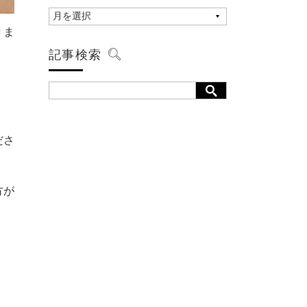
きま
記事検索
ださ
方が