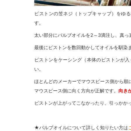
ピストンの笠ネジ（トップキャップ）をゆる
す。
太い部分にバルブオイルを2～3滴注し、真っ
最後にピストンを数回動かしてオイルを馴染
ピストンをケーシング（本体のピストンが入
い。
ほとんどのメーカーでマウスピース側から順に
マウスピース側に向く方向が正解です。
向き
ピストンが上がってこなかったり、引っかか
★バルブオイルについて詳しく知りたい方は