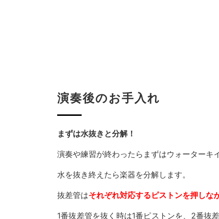
演奏後のお手入れ
まずは水抜きと分解！
演奏や練習が終わったらまずはウォーターキ
水を抜き終えたら楽器を分解します。
抜差管は
それぞれ対応するピストンを押しな
1番抜差管を抜く時は1番ピストンを、2番抜