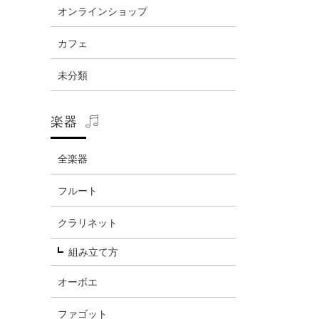
オンラインショップ
カフェ
未分類
楽器
全楽器
フルート
クラリネット
組み立て方
オーボエ
ファゴット