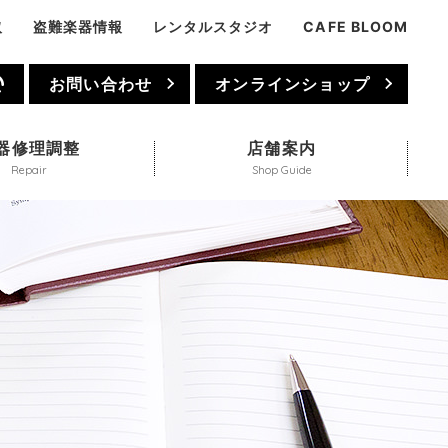
取
盗難楽器情報
レンタルスタジオ
CAFE BLOOM
1
お問い合わせ
オンラインショップ
器修理調整
店舗案内
Repair
Shop Guide