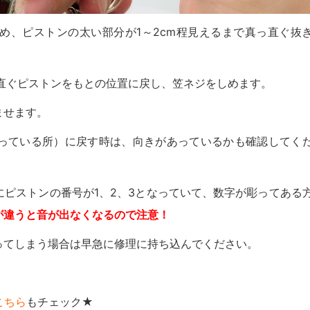
め、ピストンの太い部分が1～2cm程見えるまで真っ直ぐ抜
直ぐピストンをもとの位置に戻し、笠ネジをしめます。
ませます。
っている所）に戻す時は、向きがあっているかも確認してく
ピストンの番号が1、2、3となっていて、数字が彫ってある
が違うと音が出なくなるので注意！
ってしまう場合は早急に修理に持ち込んでください。
こちら
もチェック★