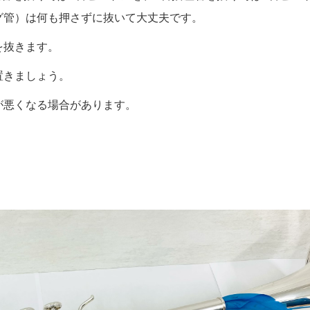
グ管）は何も押さずに抜いて大丈夫です。
を抜きます。
置きましょう。
が悪くなる場合があります。