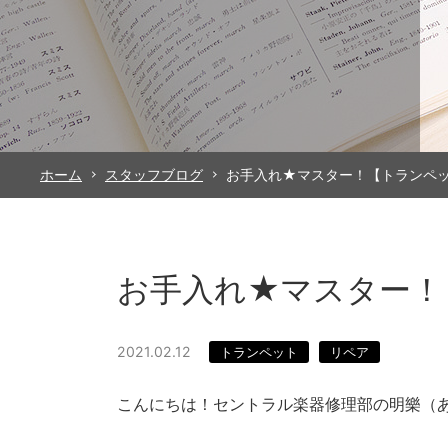
ホーム
スタッフブログ
お手入れ★マスター！【トランペ
お手入れ★マスター！
2021.02.12
トランペット
リペア
こんにちは！セントラル楽器修理部の明樂（