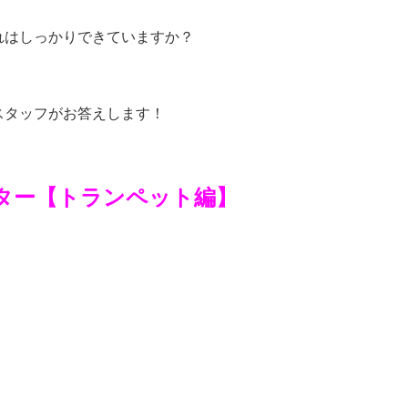
れはしっかりできていますか？
スタッフがお答えします！
ター
【トランペット編】