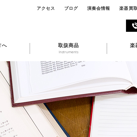
アクセス
ブログ
演奏会情報
楽器買
045-324-311
方へ
取扱商品
楽
Instruments