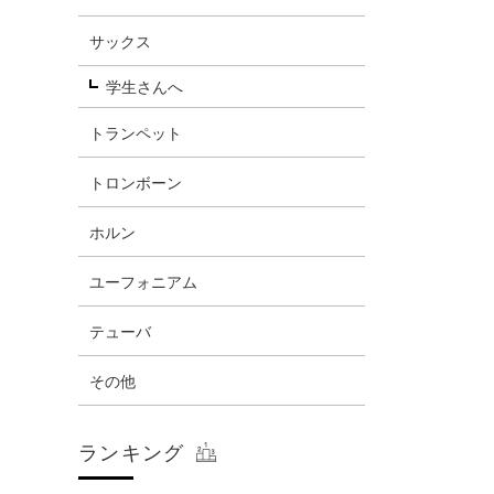
サックス
学生さんへ
トランペット
トロンボーン
ホルン
ユーフォニアム
テューバ
その他
ランキング