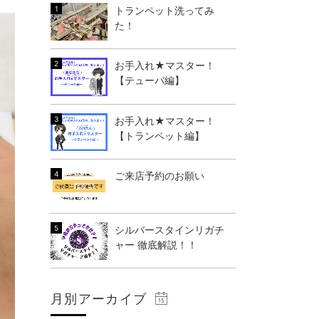
トランペット洗ってみ
た！
お手入れ★マスター！
【テューバ編】
お手入れ★マスター！
【トランペット編】
ご来店予約のお願い
シルバースタインリガチ
ャー 徹底解説！！
月別アーカイブ