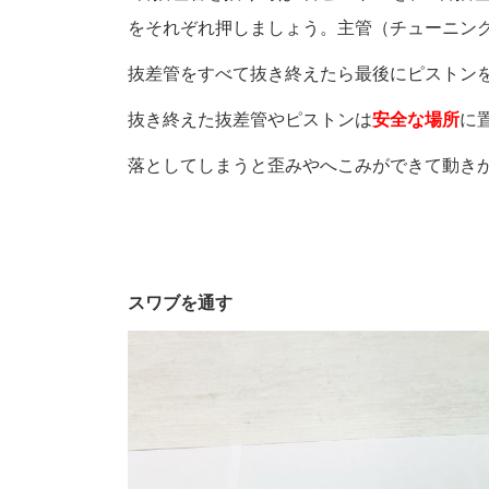
をそれぞれ押しましょう。主管（チューニン
抜差管をすべて抜き終えたら最後にピストン
抜き終えた抜差管やピストンは
安全な場所
に
落としてしまうと歪みやへこみができて動き
スワブを通す