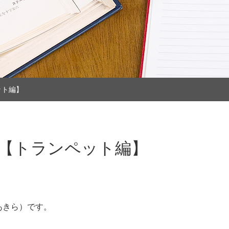
ット編】
【トランペット編】
あきら）です。