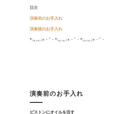
目次
演奏前のお手入れ
演奏後のお手入れ
*:.｡..｡.:+・ﾟ・*:.｡..｡.:+・ﾟ・*:.｡..｡.:+・ﾟ・
演奏前のお手入れ
ピストンにオイルを注す