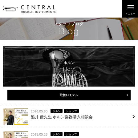
スタッフブログ
Blog
ホルン
Horn
取扱いモデル
2026.05.30
ホルン
ショップ
熊井 優先生 ホルン楽器購入相談会
2025.05.25
ホルン
ショップ