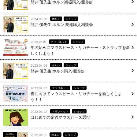
熊井 優先生 ホルン楽器購入相談会
2024.05.30
ホルン
ショップ
熊井 優先生 ホルン 楽器購入相談会
2023.12.15
クラリネット
ショップ
年の始めにマウスピース・リガチャー・ストラップを新
しくしよう！
2023.04.06
ホルン
ショップ
熊井 優先生 ホルン購入相談会
2023.02.07
クラリネット
ショップ
春に向けてマウスピース・リガチャーを新しくしよ
う！！
2022.04.22
トランペット
ショップ
はじめての金管マウスピース選び
2022.04.18
ホルン
ショップ