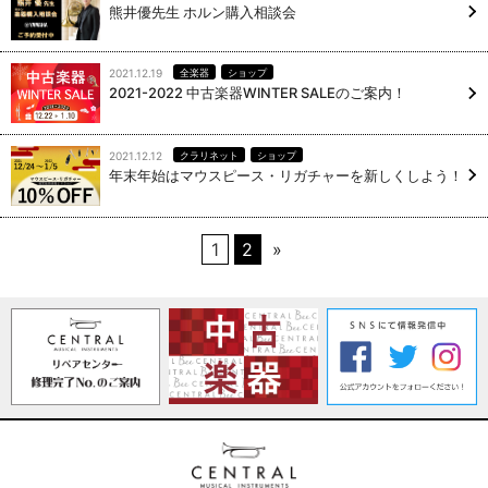
熊井優先生 ホルン購入相談会
2021.12.19
全楽器
ショップ
2021-2022 中古楽器WINTER SALEのご案内！
2021.12.12
クラリネット
ショップ
年末年始はマウスピース・リガチャーを新しくしよう！
1
2
»