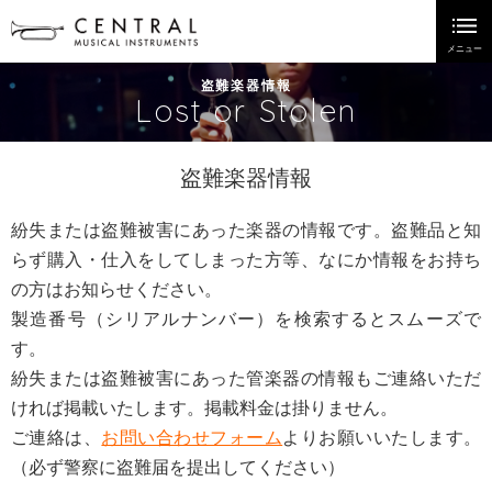
盗難楽器情報
Lost or Stolen
盗難楽器情報
紛失または盗難被害にあった楽器の情報です。盗難品と知
らず購入・仕入をしてしまった方等、なにか情報をお持ち
の方はお知らせください。
製造番号（シリアルナンバー）を検索するとスムーズで
す。
紛失または盗難被害にあった管楽器の情報もご連絡いただ
ければ掲載いたします。掲載料金は掛りません。
ご連絡は、
お問い合わせフォーム
よりお願いいたします。
（必ず警察に盗難届を提出してください）