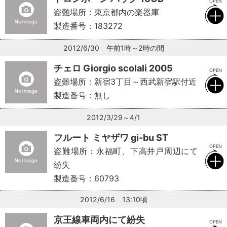
盗難場所：東京都内の楽器庫
製造番号：183272
2012/6/30 午前1時～2時の間
チェロ Giorgio scolali 2005
盗難場所：新宿3丁目～西武新宿駅付近
製造番号：無し
2012/3/29～4/1
フルート ミヤザワ gi-bu ST
盗難場所：永福町、下高井戸周辺にて
紛失
製造番号：60793
2012/6/16 13:10頃
京王線車両内にて紛失