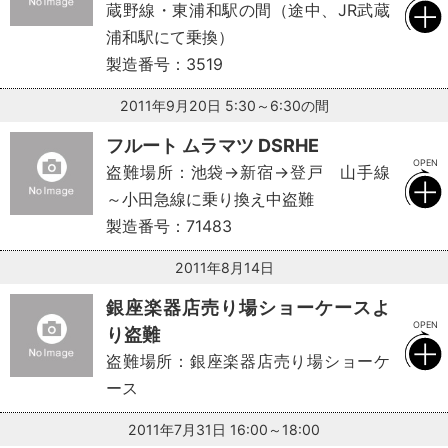
蔵野線・東浦和駅の間（途中、JR武蔵
浦和駅にて乗換）
製造番号：3519
2011年9月20日 5:30～6:30の間
フルート ムラマツ DSRHE
盗難場所：池袋→新宿→登戸 山手線
～小田急線に乗り換え中盗難
製造番号：71483
2011年8月14日
銀座楽器店売り場ショーケースよ
り盗難
盗難場所：銀座楽器店売り場ショーケ
ース
2011年7月31日 16:00～18:00