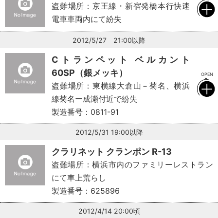
盗難場所：京王線・新宿発橋本行快速
電車車両内にて紛失
2012/5/27 21:00以降
Cトランペット ベルカント
60SP（銀メッキ）
盗難場所：東横線大倉山－菊名、横浜
線菊名ー成瀬付近で紛失
製造番号：0811-91
2012/5/31 19:00以降
クラリネット クランポン R-13
盗難場所：横浜市内のファミリーレストラン
にて車上荒らし
製造番号：625896
2012/4/14 20:00頃