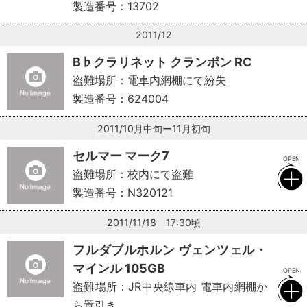
製造番号：13702
2011/12
B♭クラリネット クランポン RC
盗難場所：電車内網棚にて紛失
製造番号：624004
2011/10月中旬ー11月初旬
セルマー マーク7
盗難場所：校内にて盗難
製造番号：N320121
2011/11/18 17:30頃
フルダブルホルン ヴェンツェル・
マインル 105GB
盗難場所：JR中央線車内 電車内網棚か
ら置引き