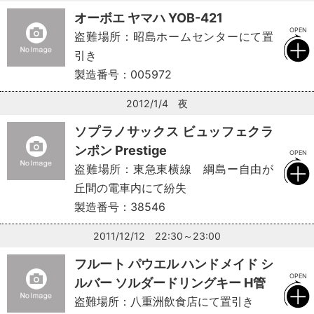
オーボエ ヤマハ YOB-421
盗難場所：昭島ホームセンターにて置
引き
製造番号：005972
2012/1/4 夜
ソプラノサックス ビュッフェクラ
ンポン Prestige
盗難場所：東急東横線 綱島ー自由が
丘間の電車内にて紛失
製造番号：38546
2011/12/12 22:30～23:00
フルート パウエル ハンドメイド シ
ルバー ソルダードリングキー H管
盗難場所：八重洲飲食店にて置引き