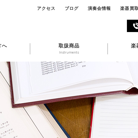
アクセス
ブログ
演奏会情報
楽器買
045-324-311
方へ
取扱商品
楽
Instruments