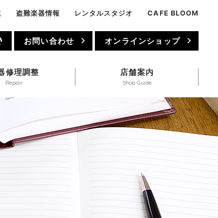
取
盗難楽器情報
レンタルスタジオ
CAFE BLOOM
1
お問い合わせ
オンラインショップ
器修理調整
店舗案内
Repair
Shop Guide