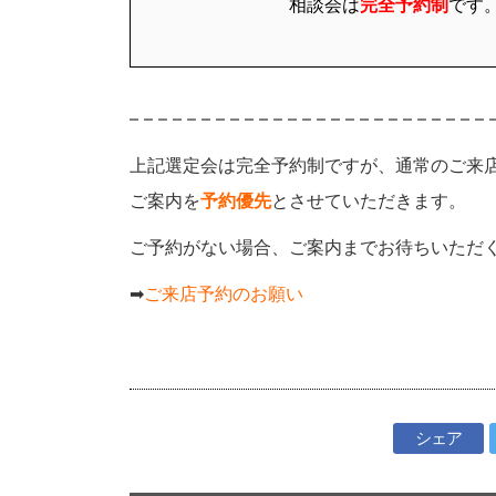
相談会は
完全予約制
です
– – – – – – – – – – – – – – – – – – – – – – – – – 
上記選定会は完全予約制ですが、通常のご来
ご案内を
予約優先
とさせていただきます。
ご予約がない場合、ご案内までお待ちいただ
➡
ご来店予約のお願い
シェア