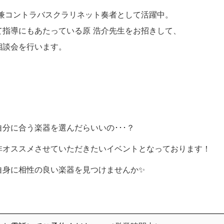
兼コントラバスクラリネット奏者として活躍中。
指導にもあたっている原 浩介先生をお招きして、
相談会を行います。
分に合う楽器を選んだらいいの･･･？
非オススメさせていただきたいイベントとなっております！
自身に相性の良い楽器を見つけませんか✨