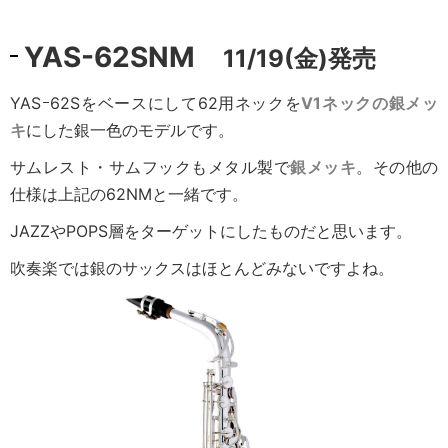
YAS-62SNM
11/19(金)発売
YASｰ62Sをベースにして62用ネックを
V1ネックの銀メッ
キ
にした銀一色のモデルです。
サムレスト・サムフックもメタル製で
銀メッキ
。
その他の
仕様は上記の62NMと一緒です。
JAZZやPOPS層をターゲットにしたものだと思います。
吹奏楽では銀のサックスはほとんどみないですよね。