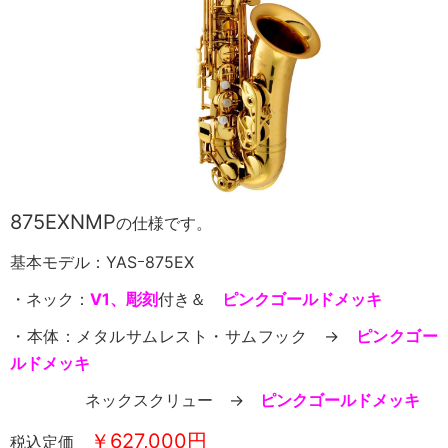
875EXNMP
の仕様です。
基本モデル：YASｰ875EX
・ネック：
V1、彫刻
付き＆
ピンクゴールドメッキ
・本体：メタルサムレスト・サムフック →
ピンクゴー
ルドメッキ
ネックスクリュー →
ピンクゴールドメッキ
￥627,000円
税込定価