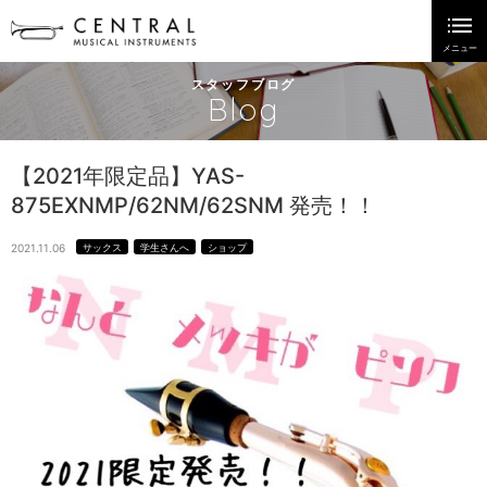
スタッフブログ
Blog
【2021年限定品】YAS-
875EXNMP/62NM/62SNM 発売！！
2021.11.06
サックス
学生さんへ
ショップ