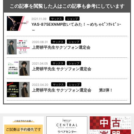
この記事を閲覧した人はこの記事も参考にしています
2021.11.09
サックス
ショップ
YAS-875EXNMP吹いてみた！～めちゃﾋﾟﾝｸﾚﾋﾞｭｰ
～
2020.08.31
サックス
ショップ
上野耕平先生サクソフォン選定会
2021.04.05
サックス
ショップ
上野耕平先生 サクソフォン選定会
2022.04.20
サックス
ショップ
上野耕平先生 サクソフォン選定会 第2弾！