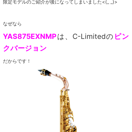
限定モデルのご紹介が後になってしまいました<(_ _)>
なぜなら
YAS875EXNMP
は、C-Limitedの
ピン
クバージョン
だからです！