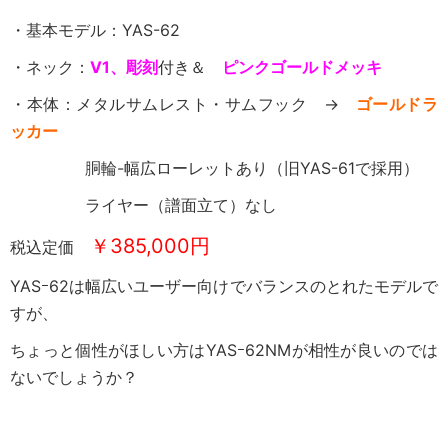
・基本モデル：YAS-62
・ネック：
V1、彫刻
付き＆
ピンクゴールドメッキ
・本体：メタルサムレスト・サムフック →
ゴールドラ
ッカー
胴輪-幅広ローレットあり（旧YAS-61で採用）
ライヤー（譜面立て）なし
￥385,000円
税込定価
YASｰ62は幅広いユーザー向けでバランスのとれたモデルで
すが、
ちょっと個性がほしい方はYASｰ62NMが相性が良いのでは
ないでしょうか？