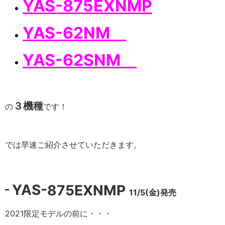
YAS-
875EXNMP
YAS-62NM
YAS-62SNM
３機種
の
です！
では早速ご紹介させていただきます。
YAS-
875EXNMP
11/5(金)発売
2021限定モデルの前に・・・