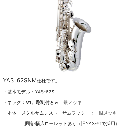
YASｰ62SNM
仕様です。
・基本モデル：YAS-62S
・ネック：
V1、彫刻
付き＆
銀メッキ
・本体：メタルサムレスト・サムフック →
銀メッキ
胴輪-幅広ローレットあり（旧YAS-61で採用）