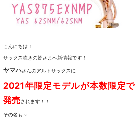
こんにちは！
サックス吹きの皆さまへ新情報です！
ヤマハ
さんのアルトサックスに
2021年限定モデルが本数限定で
発売
されます！！
その名も～