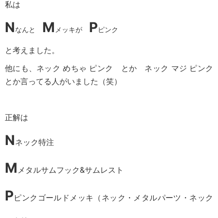
私は
N
M
P
なんと
メッキが
ピンク
と考えました。
他にも、ネック めちゃ ピンク とか ネック マジ ピンク
とか言ってる人がいました（笑）
正解は
N
ネック特注
M
メタルサムフック&サムレスト
P
ピンクゴールドメッキ（ネック・メタルパーツ・ネック