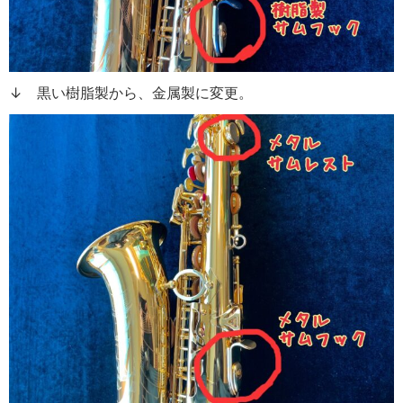
↓ 黒い樹脂製から、金属製に変更。