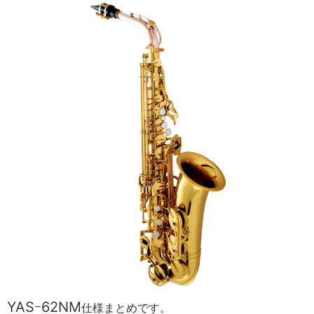
YASｰ62NM
仕様まとめです。