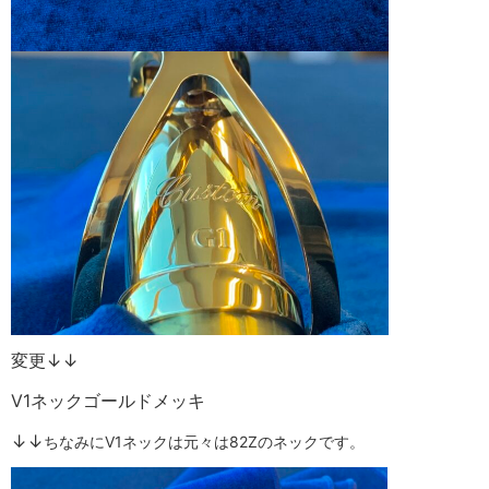
変更↓↓
V1ネックゴールドメッキ
↓↓
ちなみにV1ネックは元々は82Zのネックです。