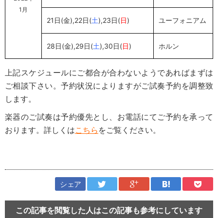
1月
21日(金),22日(
土
),23日(
日
)
ユーフォニアム
28日(金),29日(
土
),30日(
日
)
ホルン
上記スケジュールにご都合が合わないようであればまずは
ご相談下さい。予約状況によりますがご試奏予約を調整致
します。
楽器のご試奏は予約優先とし、お電話にてご予約を承って
おります。詳しくは
こちら
をご覧ください。
シェア
この記事を閲覧した人はこの記事も参考にしています