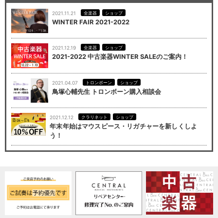
2021.11.21
全楽器
ショップ
WINTER FAIR 2021-2022
2021.12.19
全楽器
ショップ
2021-2022 中古楽器WINTER SALEのご案内！
2021.04.07
トロンボーン
ショップ
鳥塚心輔先生 トロンボーン購入相談会
2021.12.12
クラリネット
ショップ
年末年始はマウスピース・リガチャーを新しくしよ
う！