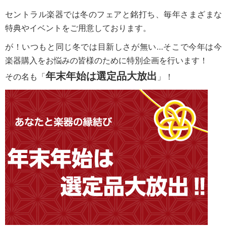
セントラル楽器では冬のフェアと銘打ち、毎年さまざまな
特典やイベントをご用意しております。
が！いつもと同じ冬では目新しさが無い…そこで今年は今
楽器購入をお悩みの皆様のために特別企画を行います！
年末年始は選定品大放出
その名も「
」！