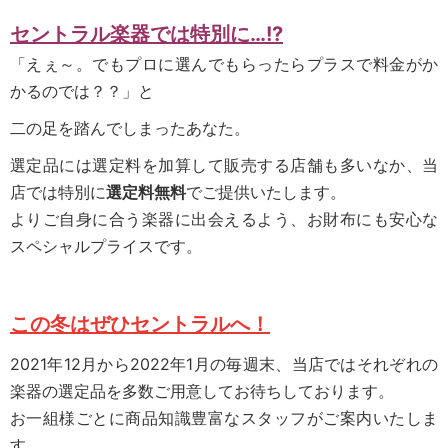
セントラル楽器では特別に…!?
「えぇ～。でもプロに選んでもらったらプラスで料金がか
かるのでは？？」と
二の足を踏んでしまったあなた。
選定品には選定料を加算して販売する店舗も多いなか、当
店では特別に
選定料無料
でご提供いたします。
よりご自身に合う楽器に出会えるよう、お財布にも安心な
スペシャルプライスです。
この冬はぜひセ
ントラルへ！
2021年12月から2022年1月の毎週末、当店ではそれぞれの
楽器の選定品を多数ご用意してお待ちしております。
お一組様ごとに商品知識豊富なスタッフがご案内いたしま
す。