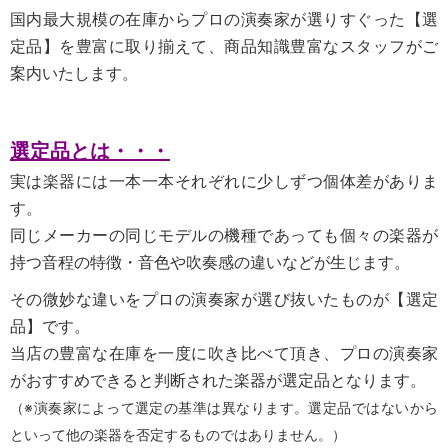
国内最大規模の在庫からプロの演奏家が選りすぐった【選
定品】を豊富に取り揃えて、商品知識豊富なスタッフがご
案内いたします。
選定品とは・・・
実は楽器には一本一本それぞれに少しずつ個体差がありま
す。
同じメーカーの同じモデルの機種であっても個々の楽器が
持つ音程の特徴・音色や吹奏感の違いなどが生じます。
その微妙な違いをプロの演奏家が選び抜いたものが【選定
品】です。
当店の豊富な在庫を一度に吹き比べて頂き、プロの演奏家
がおすすめできると判断された楽器が選定品となります。
（※演奏家によって選定の基準は異なります。選定品ではないから
といって他の楽器を否定するものではありません。）