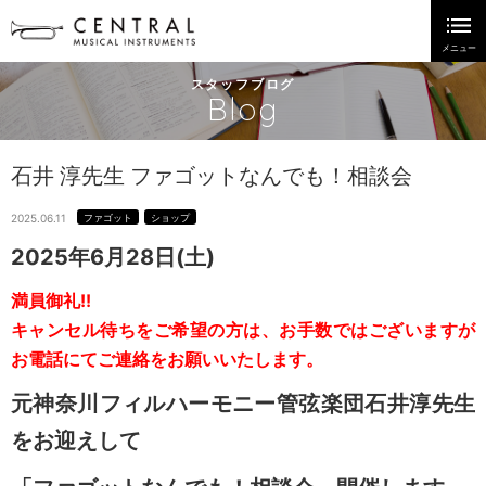
スタッフブログ
Blog
石井 淳先生 ファゴットなんでも！相談会
2025.06.11
ファゴット
ショップ
2025年6月28日(土)
満員御礼!!
キャンセル待ちをご希望の方は、お手数ではございますが
お電話にて
ご連絡をお願いいたします。
元神奈川フィルハーモニー管弦楽団
石井淳先生
をお迎えして