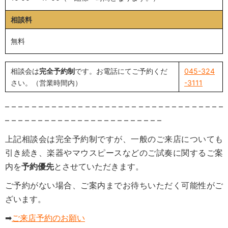
相談料
無料
相談会は
完全予約制
です。お電話にてご予約くだ
045-324
さい。（営業時間内）
-3111
– – – – – – – – – – – – – – – – – – – – – – – – – – – – – – – – –
– – – – – – – – – – – – – – – – – – – – – – – –
上記相談会は完全予約制ですが、一般のご来店についても
引き続き、楽器やマウスピースなどのご試奏に関するご案
内を
予約優先
とさせていただきます。
ご予約がない場合、ご案内までお待ちいただく可能性がご
ざいます。
➡
ご来店予約のお願い