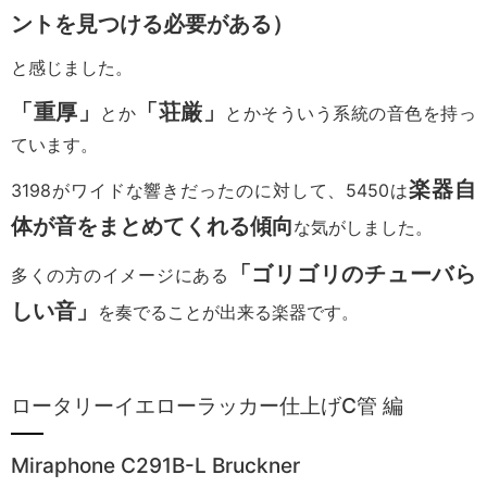
ントを見つける必要がある）
と感じました。
「重厚」
「荘厳」
とか
とかそういう系統の音色を持っ
ています。
楽器自
3198がワイドな響きだったのに対して、5450は
体が音をまとめてくれる傾向
な気がしました。
「ゴリゴリのチューバら
多くの方のイメージにある
しい音」
を奏でることが出来る楽器です。
ロータリーイエローラッカー仕上げC管 編
Miraphone C291B-L Bruckner