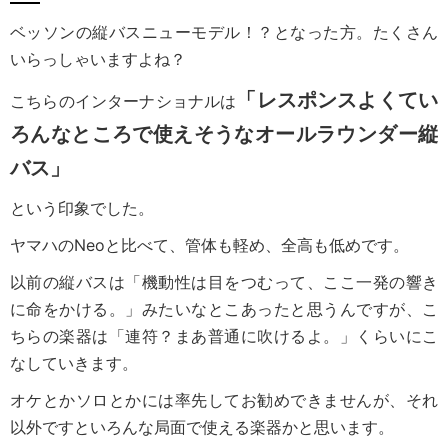
ベッソンの縦バスニューモデル！？となった方。たくさん
いらっしゃいますよね？
「レスポンスよくてい
こちらのインターナショナルは
ろんなところで使えそうなオールラウンダー縦
バス」
という印象でした。
ヤマハのNeoと比べて、管体も軽め、全高も低めです。
以前の縦バスは「機動性は目をつむって、ここ一発の響き
に命をかける。」みたいなとこあったと思うんですが、こ
ちらの楽器は「連符？まあ普通に吹けるよ。」くらいにこ
なしていきます。
オケとかソロとかには率先してお勧めできませんが、それ
以外ですといろんな局面で使える楽器かと思います。