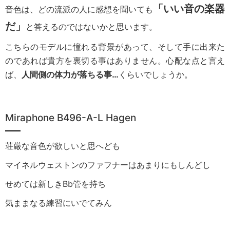
「いい音の楽器
音色は、どの流派の人に感想を聞いても
だ」
と答えるのではないかと思います。
こちらのモデルに憧れる背景があって、そして手に出来た
のであれば貴方を裏切る事はありません。心配な点と言え
ば、
人間側の体力が落ちる事…
くらいでしょうか。
Miraphone B496-A-L Hagen
荘厳な音色が欲しいと思へども
マイネルウェストンのファフナーはあまりにもしんどし
せめては新しきBb管を持ち
気ままなる練習にいでてみん