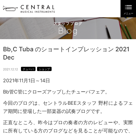
スタッフブログ
Blog
Bb,C Tuba のショートインプレッション 2021
Dec
2021.12.12
テューバ
ショップ
2021年11月1日～14日
Bb管C管にクローズアップしたチューバフェア。
今回のブログは、セントラルBEEスタッフ 野村によるフェ
ア期間に登場した一部楽器の試奏ブログです。
正直なところ、昨今はプロの奏者の方のレビューや、実際
に所有している方のブログなどを見ることが可能なので、