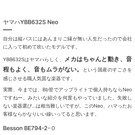
ヤマハYBB632S Neo
自分は縦バスにはあんまりご縁が無い人生だったので会社
に入って初めて吹いたモデルです。
メカはちゃんと動き、音
YBB632Sはヤマハらしく、
程もよく、音もムラがない。
という国産のすごさを
感じさせる職人気質な楽器です。
実際、今までは、Bb管でアップライトで個人持ちならNeo
ですねー。みたいな紹介を何度もやっていました。失敗し
ない楽器選び…は相当難しいですが。このNeo、ハマったお
客様ならかなりいい線いってると思います。
Besson BE794-2-０