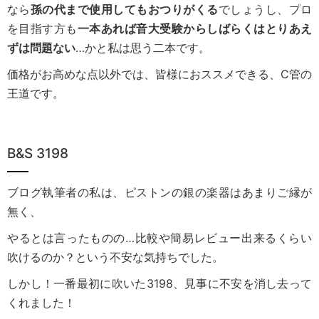
なら
孫の代まで使用してもおつりがくる
でしょうし、プロ
を目指す方も
一本あれば音大受験からしばらくはとりあえ
ずは問題ない
…かと私は思う二本です。
価格がお高めな点以外では、皆様におススメできる、C管の
王道です。
B&S 3198
ブログ執筆者の私は、ピストンの銀の楽器はあまりご縁が
無く、
やるとは言ったものの…比較や簡易レビュー出来るくらい
吹けるのか？という不安な気持ちでした。
しかし！一番最初に吹いた3198、見事に不安を消し去って
くれました！