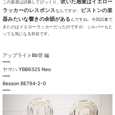
吹いた感覚はイエロー
この楽器は試奏してびっくり、
ラッカーのレスポンス
ピストンの楽
なんですが、
器みたいな響きの余韻がある
んですね。今回試奏で
きたのはイエローラッカーだったのですが、シルバーもと
っても気になる存在です。
アップライトBb管 編
ヤマハ YBB632S Neo
Besson BE794-2-0