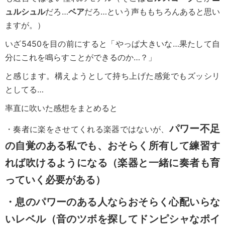
ュルシュル
だろ…
ベア
だろ…という声ももちろんあると思い
ますが。）
いざ5450を目の前にすると「やっぱ大きいな…果たして自
分にこれを鳴らすことができるのか…？」
と感じます。構えようとして持ち上げた感覚でもズッシリ
としてる…
率直に吹いた感想をまとめると
パワー不足
・奏者に楽をさせてくれる楽器ではないが、
の自覚のある私でも、おそらく所有して練習す
れば吹けるようになる（楽器と一緒に奏者も育
っていく必要がある）
・息のパワーのある人ならおそらく心配いらな
いレベル（音のツボを探してドンピシャなポイ