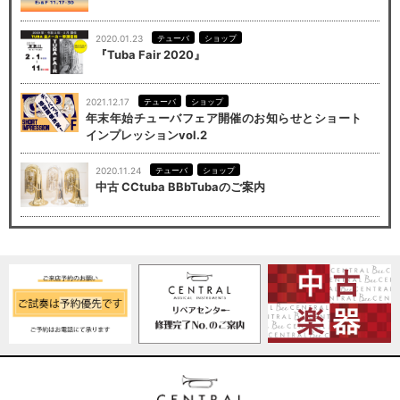
2020.01.23
テューバ
ショップ
『Tuba Fair 2020』
2021.12.17
テューバ
ショップ
年末年始チューバフェア開催のお知らせとショート
インプレッションvol.2
2020.11.24
テューバ
ショップ
中古 CCtuba BBbTubaのご案内