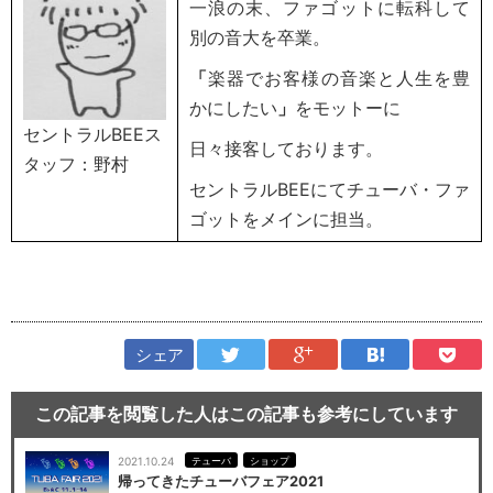
一浪の末、ファゴットに転科して
別の音大を卒業。
「
楽器でお客様の音楽と人生を豊
かにしたい
」
をモットーに
セントラルBEEス
日々接客しております。
タッフ：野村
セントラルBEEにてチューバ・ファ
ゴットをメインに担当。
シェア
この記事を閲覧した人はこの記事も参考にしています
2021.10.24
テューバ
ショップ
帰ってきたチューバフェア2021