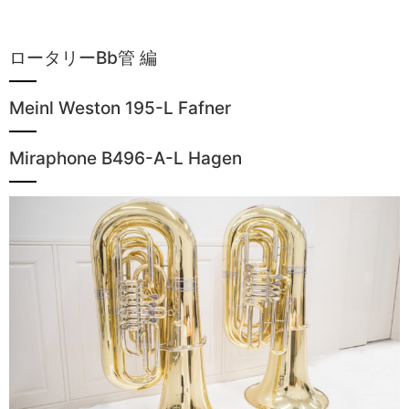
ロータリーBb管 編
Meinl Weston 195-L Fafner
Miraphone B496-A-L Hagen