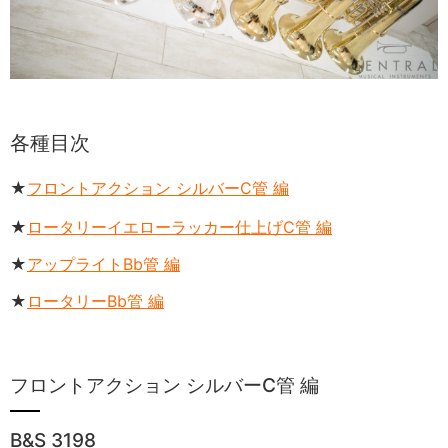
各種目次
★
フロントアクション シルバーC管 編
★
ロータリーイエローラッカー仕上げC管 編
★
アップライトBb管 編
★
ロータリーBb管 編
フロントアクション シルバーC管 編
B&S 3198