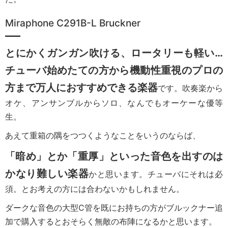
Miraphone C291B-L Bruckner
とにかくガンガン吹ける、ロータリーも軽い…
チューバ始めたての方から機動性重視のプロの
方まで万人におすすめできる楽器
です。吹奏楽から
オケ、アンサンブルからソロ、なんでもオーケーな優等
生。
あえて重箱の隅をつつくようなことをいうのならば、
「暗め」とか「重厚」といった音色を出すのは
かなり難しい楽器
かと思います。チューバにそれは必
須。とお考えの方には合わないかもしれません。
ダークな音色の大型C管を既にお持ちの方がブルックナー追
加で購入するとおそらく無敵の布陣になるかと思います。