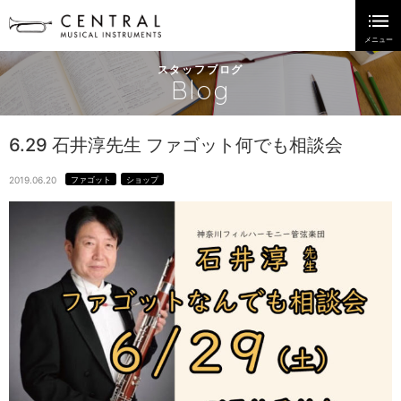
スタッフブログ
Blog
6.29 石井淳先生 ファゴット何でも相談会
2019.06.20
ファゴット
ショップ