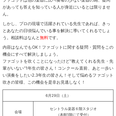
があっても答えを知っている人が身近にいるとは限りませ
ん。
しかし、プロの現場で活躍されている先生であれば、きっ
とあなたの日頃悩んでいる事を解決に導いてくれるでしょ
う。相談料はなんと
無料
です。
内容はなんでもOK！ファゴットに関する疑問・質問をこの
機会にすべて解決しましょう。
ファゴットを吹くことになったけど”教えてくれる先生・先
輩がいない”1年生の皆さん！コンクール直前、あと一歩い
い演奏をしたい2.3年生の皆さん！そして
悩めるファゴット
吹きの皆様、この機会を是非お見逃しなく！
6月29日（土）
セントラル楽器６階スタジオ
会場
（本館1階にて受付）