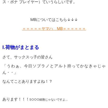
ス・ボナ プレイヤー）ていうらしいです。
MBについてはこちら↓↓↓
＝＝＝＝＝ヤマハ MB＝＝＝＝＝＝
Ⅰ.
荷物がまとまる
さて、サックスっ子の皆さん
「うわぁ、今日ソプラノとアルト持ってかなきゃじゃ
ん・・」
なんてことありますよね！？
あります！！！
S○○○細胞じゃないですよ…