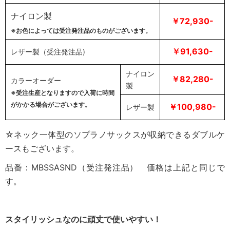
ナイロン製
￥72,930-
※お色によっては受注発注品のものがございます。
￥91,630-
レザー製（受注発注品)
ナイロン
￥82,280-
カラーオーダー
製
※受注生産となりますので入荷に時間
がかかる場合がございます。
￥100,980-
レザー製
☆ネック一体型のソプラノサックスが収納できるダブルケ
ースもございます。
品番：MBSSASND（受注発注品） 価格は上記と同じで
す。
スタイリッシュなのに頑丈で使いやすい！