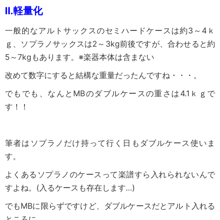
Ⅱ.
軽量化
一般的なアルトサックスのセミハードケースは約3～4ｋ
ｇ、ソプラノサックスは2～3kg前後ですが、合わせると約
5～7kgもあります。※楽器本体は含まない
改めて数字にすると結構な重量だったんですね・・・。
でもでも、なんとMBのダブルケースの重さは4.1ｋｇで
す！！
筆者はソプラノだけ持って行く日もダブルケース使いま
す。
よくあるソプラノのケースって楽譜すら入れられないんで
すよね。(入るケースも存在します…)
でもMBに限らずですけど、ダブルケースだとアルト入れる
ところに