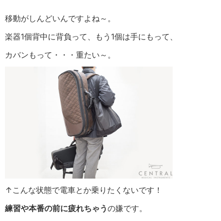
移動がしんどいんですよね～。
楽器1個背中に背負って、もう1個は手にもって、
カバンもって・・・重たい～。
↑こんな状態で電車とか乗りたくないです！
練習や本番の前に疲れちゃう
の嫌です。