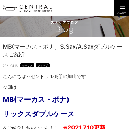
スタッフブログ
Blog
MB(マーカス・ボナ）S.Sax/A.Saxダブルケー
スご紹介
2021.04.16
サックス
ショップ
こんにちは～セントラル楽器の加山です！
今回は
MB(マーカス・ボナ)
サックスダブルケース
※2021.7.10更新
をご紹介しちゃいます！！