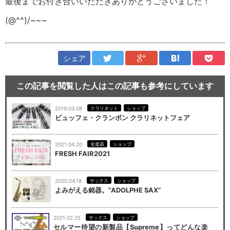
最後までお付き合いいただきありがとうございました！
(@^^)/~~~
シェア
この記事を閲覧した人はこの記事も参考にしています
2019.03.08
クラリネット
ショップ
ビュッフェ・クランポン クラリネットフェア
2021.04.20
全楽器
ショップ
FRESH FAIR2021
2020.04.18
サックス
ショップ
よみがえる銘器。”ADOLPHE SAX”
2021.02.25
サックス
ショップ
セルマー待望の新製品【Supreme】ってどんな楽