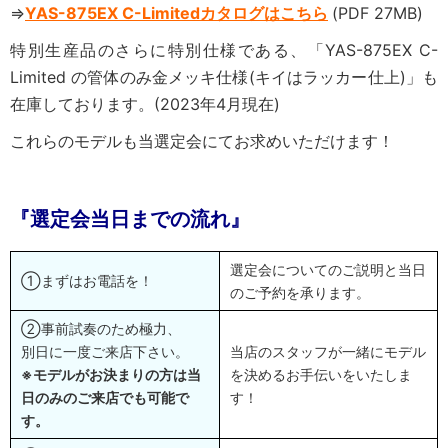
⇒
YAS-875EX C-Limitedカタログはこちら
(PDF 27MB)
特別生産品のさらに特別仕様である、「YAS-875EX C-
Limited の管体のみ金メッキ仕様(キイはラッカー仕上)」も
在庫しております。(2023年4月現在)
これらのモデルも当選定会にてお求めいただけます！
『
選定会当日までの流れ』
選定会についてのご説明と当日
①まずはお電話を！
のご予約を承ります。
②事前試奏のため極力、
別日に一度ご来店下さい。
当店のスタッフが一緒にモデル
※モデルがお決まりの方は当
を決めるお手伝いをいたしま
日のみのご来店でも可能で
す！
す。