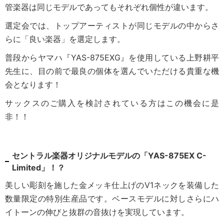
管楽器は同じモデルであってもそれぞれ個性が違います。
選定会では、トップアーティストが同じモデルの中からさ
らに「良い楽器」を選定します。
普段からヤマハ『YAS-875EXG』を使用している上野耕平
先生に、目の前で最良の個体を選んでいただける貴重な機
会となります！
サックスのご購入を検討されている方はこの機会に是
非！！
セントラル楽器オリジナルモデルの
「YAS-875EX C-
Limited」！？
美しい彫刻を施した金メッキ仕上げのV1ネックを装備した
数量限定の特別生産品です。ベースモデルに対しさらにハ
イトーンの伸びと抜群の音抜けを実現しています。