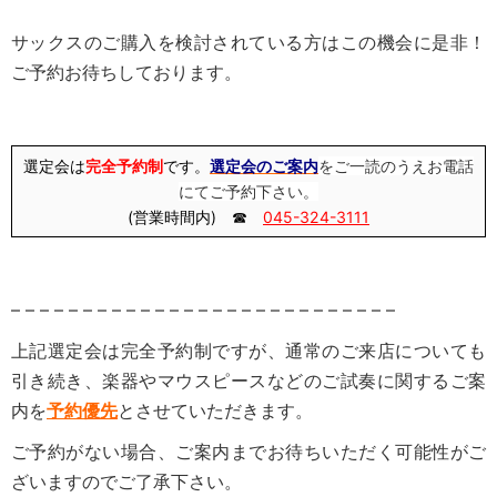
サックスのご購入を検討されている方はこの機会に是非！
ご予約お待ちしております。
選定会は
完全予約制
です。
選定会のご案内
をご一読のうえお電話
にてご予約下さい。
(営業時間内) ☎
045-324-3111
– – – – – – – – – – – – – – – – – – – – – – – – – – –
上記選定会は完全予約制ですが、通常のご来店についても
引き続き、楽器やマウスピースなどのご試奏に関するご案
内を
予約優先
とさせていただきます。
ご予約がない場合、ご案内までお待ちいただく可能性がご
ざいますのでご了承下さい。