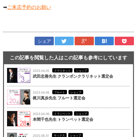
➡
ご来店予約のお願い
シェア
この記事を閲覧した人はこの記事も参考にしています
2023.04.05
クラリネット
ショップ
武田忠善先生 クランポンクラリネット選定会
2023.04.06
フルート
ショップ
梶川真歩先生 フルート選定会
2023.04.06
トランペット
ショップ
本間千也先生 トランペット選定会
2020.08.31
サックス
ショップ