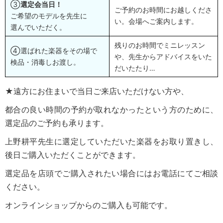
③
選定会当日！
ご予約のお時間にお越しくださ
ご希望のモデルを先生に
い。
会場へご案内します。
選んでいただく。
残りのお時間でミニレッスン
④選ばれた楽器をその場で
や、
先生からアドバイスをいた
検品・消毒しお渡し。
だいたたり…
★遠方にお住まいで当日ご来店いただけない方や、
都合の良い時間の予約が取れなかったという方のために、
選定品のご予約も承ります。
上野耕平先生に選定していただいた楽器をお取り置きし、
後日ご購入いただくことができます。
選定品を店頭でご購入されたい場合にはお電話にてご相談
ください。
オンラインショップからのご購入も可能です。