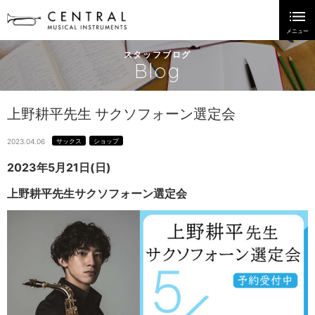
スタッフブログ
Blog
上野耕平先生 サクソフォーン選定会
2023.04.06
サックス
ショップ
2023年5月21日(日)
上野耕平先生サクソフォーン
選定会