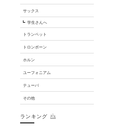
サックス
学生さんへ
トランペット
トロンボーン
ホルン
ユーフォニアム
テューバ
その他
ランキング