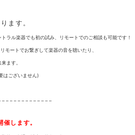
承ります。
ントラル楽器でも初の試み、リモートでのご相談も可能です！
をリモートでお繋ぎして楽器の音を聴いたり、
出来ます。
要はございません)
– – – – – – – – – – – – – –
開催します。