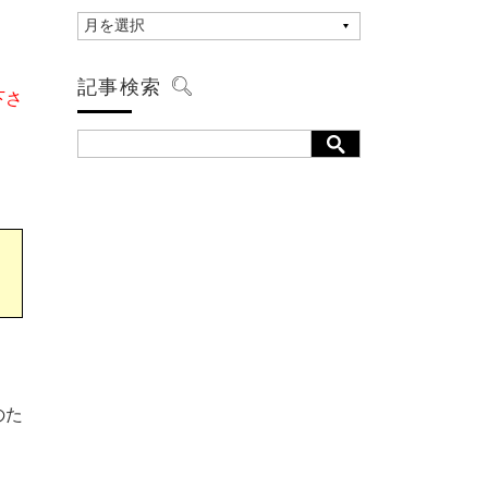
記事検索
下さ
のた