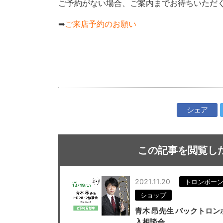
ご予約がない場合、ご案内までお待ちいただ
➡
ご来店予約のお願い
シェア
この記事を閲覧し
2021.11.20
トロンボー
ショップ
青木 昂先生 バックトロン
入相談会