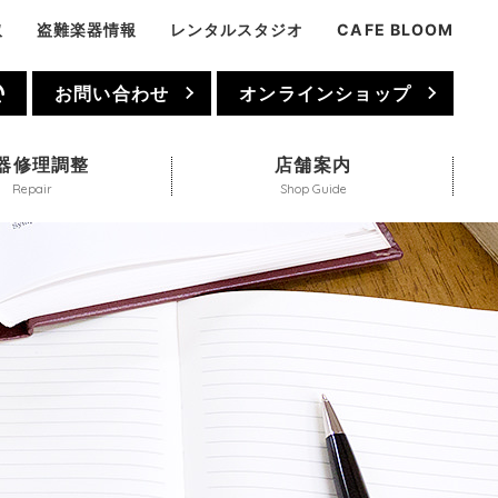
取
盗難楽器情報
レンタルスタジオ
CAFE BLOOM
1
お問い合わせ
オンラインショップ
器修理調整
店舗案内
Repair
Shop Guide