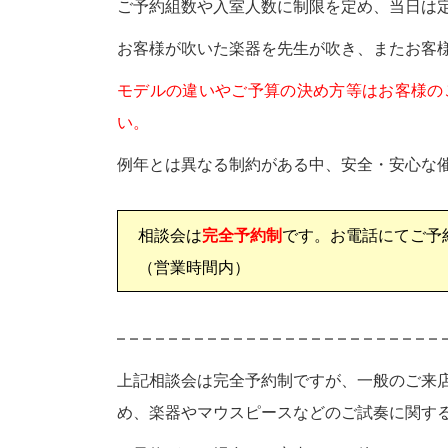
ご予約組数や入室人数に制限を定め、当日は
お客様が吹いた楽器を先生が吹き、またお客
モデルの違いやご予算の決め方等はお客様の
い。
例年とは異なる制約がある中、安全・安心な
相談会は
完全予約制
です。
お電話にてご予
（営業時間内）
– – – – – – – – – – – – – – – – – – – – – – – – – 
上記相談会は完全予約制ですが、一般のご来
め、楽器やマウスピースなどのご試奏に関す