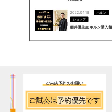
2022.04.18
ホルン
ショップ
熊井優先生 ホルン購入