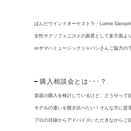
ぱんだウインドオーケストラ・Lumie Saxophon
女性サクソフォニストの新星として多方面より
㈱ヤマハミュージックジャパンさんご協力の下
購入相談会とは･･･？
楽器の購入を検討しているけど、どうやって自
モデルの違いを聴き比べたい！そんな方に是
プロの目線からアドバイスいただきながらご