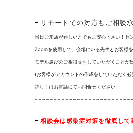
リモートでの対応もご相談
当日ご来店が難しい方でもご安心下さい！セ
Zoomを使用して、会場にいる先生とお客様
モデル選びのご相談等をしていただくことが
(お客様がアカウントの作成をしていただく必
詳しくはお電話にてお問合せください。
– – – – – – – – – – – – – – – – – – – – – – – – – 
相談会は感染症対策を徹底して