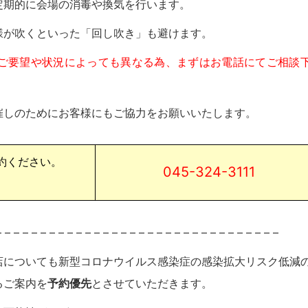
定期的に会場の消毒や換気を行います。
様が吹くといった「回し吹き」も避けます。
ご要望や状況によっても異なる為、まずはお電話にてご相談
催しのためにお客様にもご協力をお願いいたします。
約ください。
045-324-3111
– – – – – – – – – – – – – – – – – – – – – – – – – – – – – – – –
店についても新型コロナウイルス感染症の感染拡大リスク低減
るご案内を
予約優先
とさせていただきます。