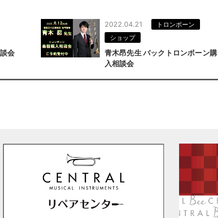
2022.04.21
トロンボーン
ショップ
相談会
青木昂先生 バックトロンボーン購
入相談会