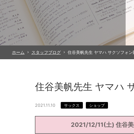
ホーム
スタッフブログ
住谷美帆先生 ヤマハ サクソフォ
住谷美帆先生 ヤマハ
2021.11.10
サックス
ショップ
2021/12/11(土)