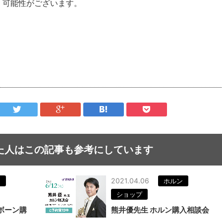
く可能性がございます。
た人はこの記事も参考にしています
2021.04.06
ン
ホルン
ショップ
ボーン購
熊井優先生 ホルン購入相談会