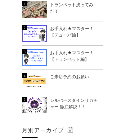
トランペット洗ってみ
た！
お手入れ★マスター！
【テューバ編】
お手入れ★マスター！
【トランペット編】
ご来店予約のお願い
シルバースタインリガチ
ャー 徹底解説！！
月別アーカイブ