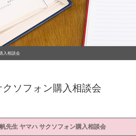
ン購入相談会
 サクソフォン購入相談会
 住谷美帆先生 ヤマハ サクソフォン購入相談会