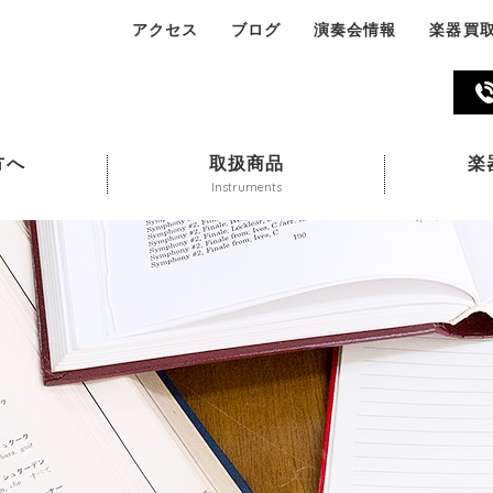
アクセス
ブログ
演奏会情報
楽器買
045-324-311
方へ
取扱商品
楽
Instruments