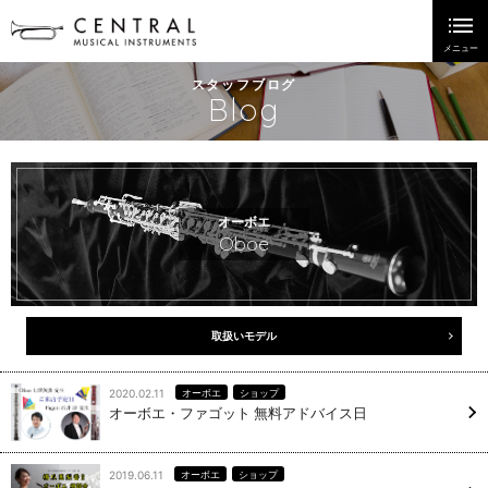
スタッフブログ
Blog
オーボエ
Oboe
取扱いモデル
2020.02.11
オーボエ
ショップ
オーボエ・ファゴット 無料アドバイス日
2019.06.11
オーボエ
ショップ