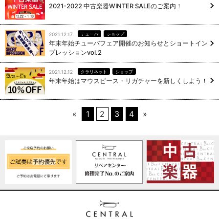
2021-2022 中古楽器WINTER SALEのご案内！
2021.12.17
テューバ
ショップ
年末年始チューバフェア開催のお知らせとショートイン
プレッションvol.2
2021.12.12
クラリネット
ショップ
年末年始はマウスピース・リガチャーを新しくしよう！
«
1
2
3
4
»