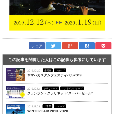
シェア
この記事を閲覧した人はこの記事も参考にしています
2019.10.20
全楽器
ショップ
ヤマハカスタムフェスティバル2019
2019.12.12
クラリネット
オンラインショップ
クランポン・クラリネット“スーパーセール”
2019.11.28
全楽器
ショップ
WINTER FAIR 2019-2020