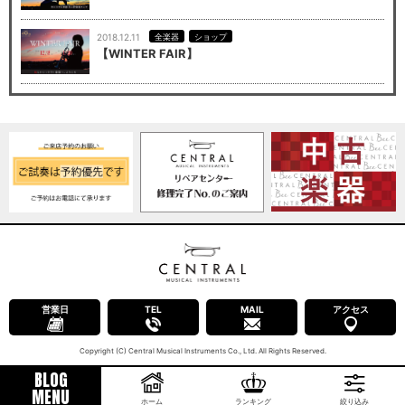
2018.12.11
全楽器
ショップ
【WINTER FAIR】
営業日
TEL
MAIL
アクセス
Copyright (C) Central Musical Instruments Co., Ltd. All Rights Reserved.
BLOG
MENU
ホーム
ランキング
絞り込み