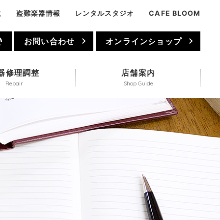
取
盗難楽器情報
レンタルスタジオ
CAFE BLOOM
1
お問い合わせ
オンラインショップ
器修理調整
店舗案内
Repair
Shop Guide