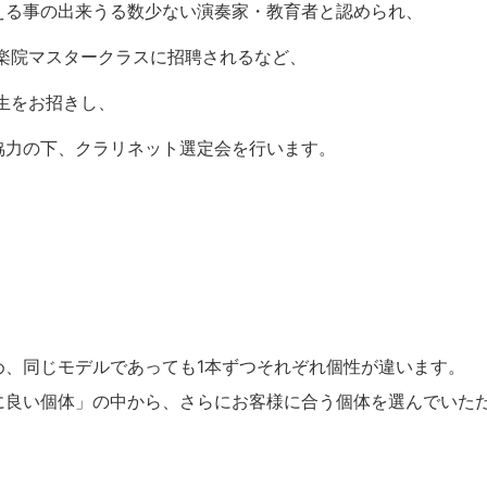
える事の出来うる数少ない演奏家・教育者と認められ、
楽院マスタークラスに招聘されるなど、
生をお招きし、
協力の下、クラリネット選定会を行います。
め、同じモデルであっても1本ずつそれぞれ個性が違います。
に良い個体」の中から、さらにお客様に合う個体を選んでいた