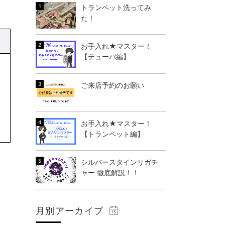
トランペット洗ってみ
た！
お手入れ★マスター！
【テューバ編】
ご来店予約のお願い
お手入れ★マスター！
【トランペット編】
シルバースタインリガチ
ャー 徹底解説！！
月別アーカイブ