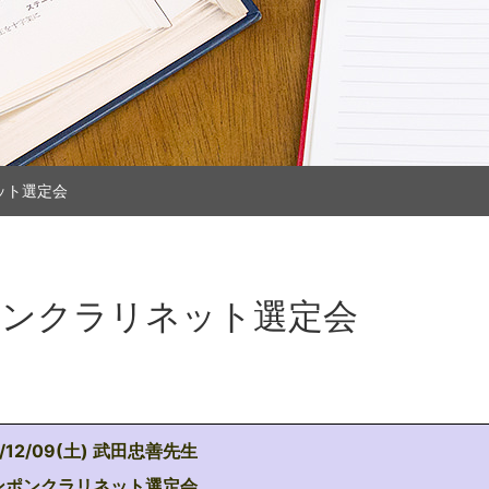
ット選定会
ポンクラリネット選定会
/12/09(土) 武田忠善先生
ンポンクラリネット選定会