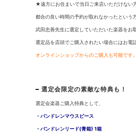
★遠方にお住まいで当日ご来店いただけない
都合の良い時間の予約が取れなかったという
武田忠善先生に選定していただいた楽器をお
選定品を店頭でご購入されたい場合にはお電
オンラインショップからのご購入も可能です
選定会限定の素敵な特典も！
選定会楽器ご購入特典として、
・バンドレンマウスピース
・バンドレンリード(青箱) 1箱