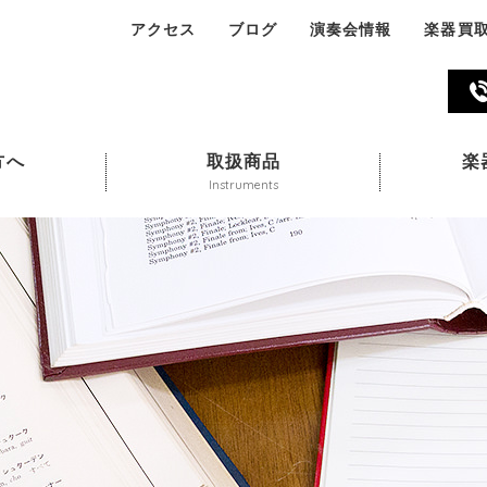
アクセス
ブログ
演奏会情報
楽器買
045-324-311
方へ
取扱商品
楽
Instruments