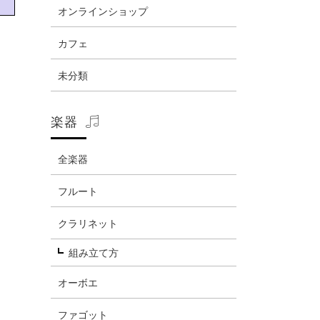
オンラインショップ
カフェ
未分類
楽器
全楽器
フルート
クラリネット
組み立て方
オーボエ
ファゴット