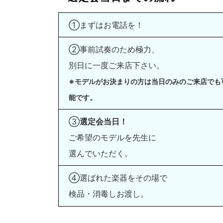
①まずはお電話を！
②事前試奏のため極力、
別日に一度ご来店下さい。
※モデルがお決まりの方は当日のみのご来店でも
能です。
③
選定会当日！
ご希望のモデルを先生に
選んでいただく。
④選ばれた楽器をその場で
検品・消毒しお渡し。