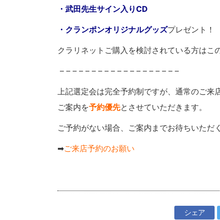
・武田先生サイン入りCD
・クランポンオリジナルグッズ
プレゼント！
クラリネットご購入を検討されている方はこ
– – – – – – – – – – – – – – – – – – –
上記選定会は完全予約制ですが、通常のご来
ご案内を
予約優先
とさせていただきます。
ご予約がない場合、ご案内までお待ちいただ
➡
ご来店予約のお願い
シェア