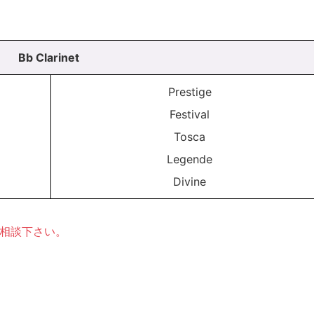
Bb Clarinet
Prestige
Festival
Tosca
Legende
Divine
ご相談下さい。