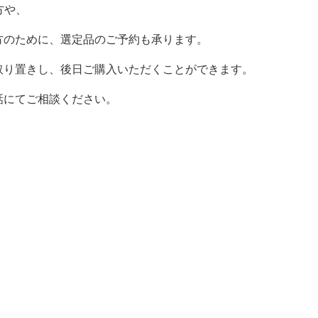
方や、
方のために、選定品のご予約も承ります。
取り置きし、後日ご購入いただくことができます。
話にてご相談ください。
。