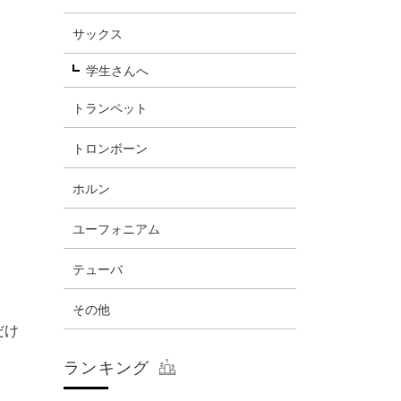
サックス
学生さんへ
トランペット
トロンボーン
ホルン
ユーフォニアム
テューバ
その他
だけ
ランキング