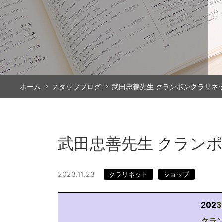
ホーム
スタッフブログ
武田忠善先生 クランポンクラリネ
武田忠善先生 クラン
2023.11.23
クラリネット
ショップ
2
02
3
クラ