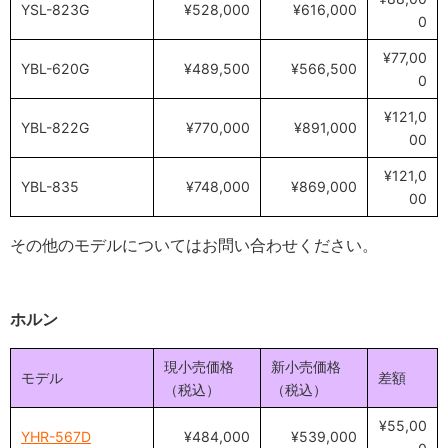
YSL-823G
¥528,000
¥616,000
0
¥77,00
YBL-620G
¥489,500
¥566,500
0
¥121,0
YBL-822G
¥770,000
¥891,000
00
¥121,0
YBL-835
¥748,000
¥869,000
00
その他のモデルについてはお問い合わせください。
ホルン
現小売価格
新小売価格
モデル
差額
（税込）
（税込）
¥55,00
YHR-567D
¥484,000
¥539,000