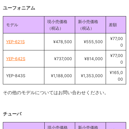
ユーフォニアム
現小売価格
新小売価格
モデル
差額
（税込）
（税込）
¥77,00
YEP-621S
¥478,500
¥555,500
0
¥77,00
YEP-642S
¥737,000
¥814,000
0
¥165,0
YEP-843S
¥1,188,000
¥1,353,000
00
その他のモデルについてはお問い合わせください。
チューバ
現小売価格
新小売価格