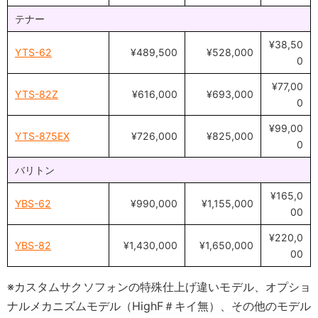
テナー
¥38,50
YTS-62
¥489,500
¥528,000
0
¥77,00
YTS-82Z
¥616,000
¥693,000
0
¥99,00
YTS-875EX
¥726,000
¥825,000
0
バリトン
¥165,0
YBS-62
¥990,000
¥1,155,000
00
¥220,0
YBS-82
¥1,430,000
¥1,650,000
00
※カスタムサクソフォンの特殊仕上げ違いモデル、オプショ
ナルメカニズムモデル（HighF＃キイ無）、その他のモデル