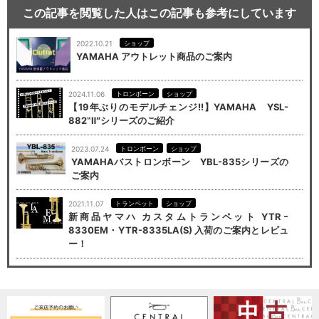
この記事を閲覧した人はこの記事も参考にしています
2022.10.21
ショップ
YAMAHA アウトレット商品のご案内
2024.11.06
トロンボーン
ショップ
【19年ぶりのモデルチェンジ!!】YAMAHA YSL-
882‟Ⅱ″シリーズのご紹介
2023.07.24
トロンボーン
ショップ
YAMAHAバストロンボーン YBL-835シリーズの
ご案内
2021.11.07
トランペット
ショップ
新商品ヤマハ カスタムトランペット YTRｰ
8330EM・YTR-8335LA(S) 入荷のご案内とレビュ
ー！