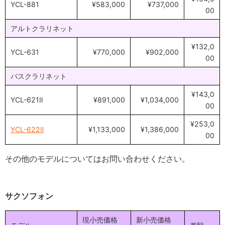
YCL-881
¥583,000
¥737,000
00
アルトクラリネット
¥132,0
YCL-631
¥770,000
¥902,000
00
バスクラリネット
¥143,0
YCL-621Ⅱ
¥891,000
¥1,034,000
00
¥253,0
YCL-622Ⅱ
¥1,133,000
¥1,386,000
00
その他のモデルについてはお問い合わせください。
サクソフォン
現小売価格
新小売価格