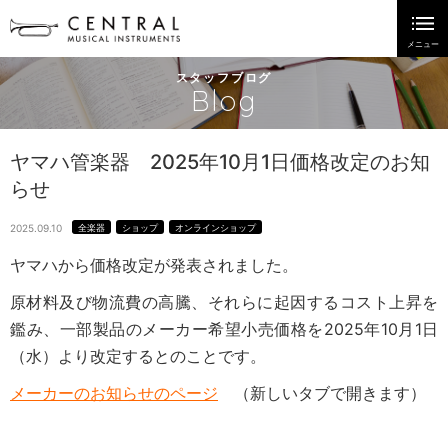
スタッフブログ
Blog
ヤマハ管楽器 2025年10月1日価格改定のお知
らせ
2025.09.10
全楽器
ショップ
オンラインショップ
ヤマハから価格改定が発表されました。
原材料及び物流費の高騰、それらに起因するコスト上昇を
鑑み、一部製品のメーカー希望小売価格を2025年10月1日
（水）より改定するとのことです。
メーカーのお知らせのページ
（新しいタブで開きます）