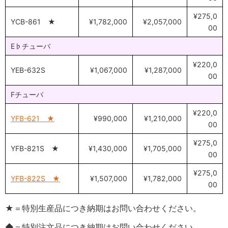
¥275,0
YCB-861 ★
¥1,782,000
¥2,057,000
00
E♭チューバ
¥220,0
YEB-632S
¥1,067,000
¥1,287,000
00
Fチューバ
¥220,0
YFB-621 ★
¥990,000
¥1,210,000
00
¥275,0
YFB-821S ★
¥1,430,000
¥1,705,000
00
¥275,0
YFB-822S ★
¥1,507,000
¥1,782,000
00
★＝特別生産品につき納期はお問い合わせください。
◆＝特別注文品につき納期はお問い合わせください。