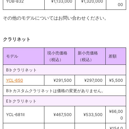
YOB-832
¥1,133,000
¥1,320,000
00
その他のモデルについてはお問い合わせください。
クラリネット
現小売価格
新小売価格
モデル
差額
（税込）
（税込）
B♭クラリネット
YCL-650
¥291,500
¥297,000
¥5,500
B♭カスタムクラリネットは価格の変更がありません。
E♭クラリネット
¥66,00
YCL-681Ⅱ
¥467,500
¥533,500
0
¥154,0