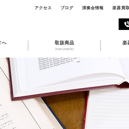
アクセス
ブログ
演奏会情報
楽器買
045-324-311
方へ
取扱商品
楽
Instruments