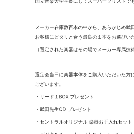
国立音楽大学学長にしてスーパーソリストで
メーカー在庫数百本の中から、あらかじめ武
お客様にピタリと合う最良の１本をお選びい
（選定された楽器はその場でメーカー専属技
選定会当日に楽器本体をご購入いただいた方
ございます。
・リード１BOX プレゼント
・武田先生CD プレゼント
・セントラルオリジナル 楽器お手入れセット