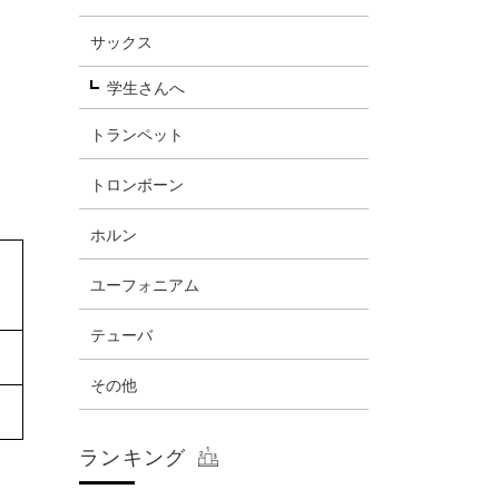
サックス
学生さんへ
トランペット
トロンボーン
ホルン
ユーフォニアム
テューバ
その他
ランキング