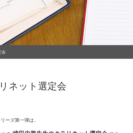
定会
クラリネット選定会
定会シリーズ第一弾は、