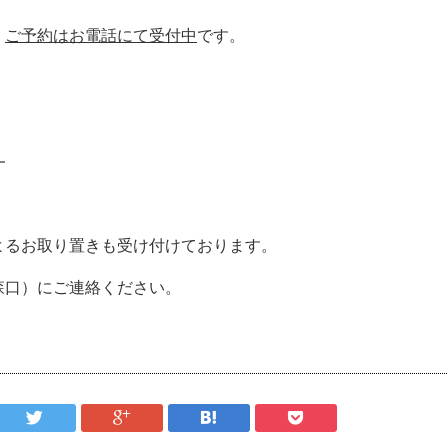
。
ご予約はお電話にて受付中
です。
―
よるお取り置きも受け付けております。
森口）にご連絡ください。