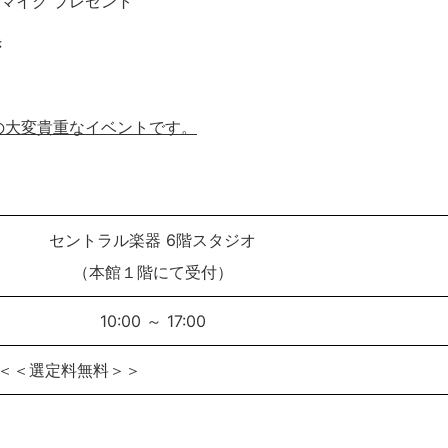
マイク プレゼント
き
の大変貴重なイベントです。
セントラル楽器 6階スタジオ
（本館１階にて受付）
10:00 ～ 17:00
＜＜選定料無料＞＞