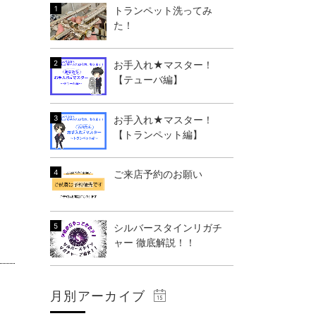
トランペット洗ってみ
た！
お手入れ★マスター！
【テューバ編】
お手入れ★マスター！
【トランペット編】
ご来店予約のお願い
シルバースタインリガチ
ャー 徹底解説！！
月別アーカイブ