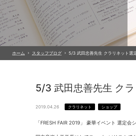
ホーム
スタッフブログ
5/3 武田忠善先生 クラリネット選
5/3 武田忠善先生 
2019.04.26
クラリネット
ショップ
「FRESH FAIR 2019」 豪華イベント 選