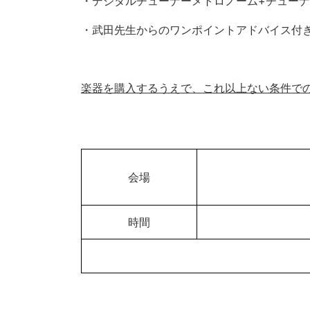
・デジタルチューナーメトロノーム+チューナ
・武田先生からのワンポイントアドバイス付
楽器を購入するうえで、これ以上ない条件で
会場
時間