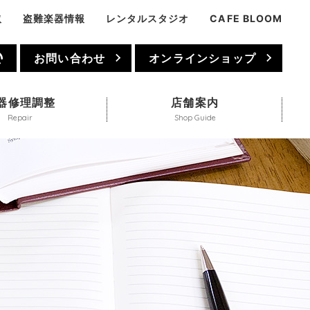
取
盗難楽器情報
レンタルスタジオ
CAFE BLOOM
1
お問い合わせ
オンラインショップ
器修理調整
店舗案内
Repair
Shop Guide