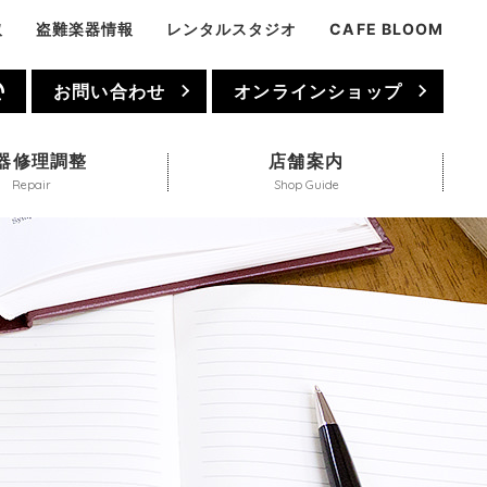
取
盗難楽器情報
レンタルスタジオ
CAFE BLOOM
1
お問い合わせ
オンラインショップ
器修理調整
店舗案内
Repair
Shop Guide