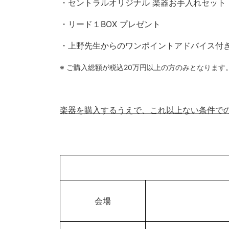
・セントラルオリジナル 楽器お手入れセット
・リード１BOX プレゼント
・上野先生からのワンポイントアドバイス付
※ ご購入総額が税込20万円以上の方のみとなります
楽器を購入するうえで、これ以上ない条件で
会場