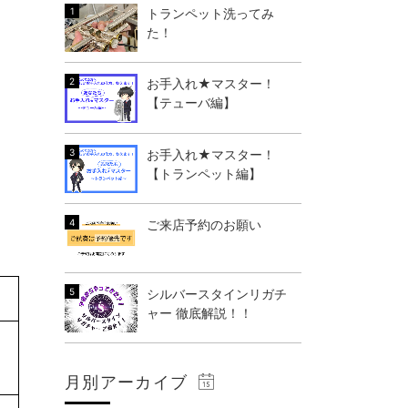
トランペット洗ってみ
た！
お手入れ★マスター！
【テューバ編】
お手入れ★マスター！
【トランペット編】
ご来店予約のお願い
シルバースタインリガチ
ャー 徹底解説！！
月別アーカイブ