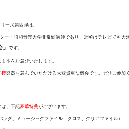
定会シリーズ第四弾は、
スター・昭和音楽大学非常勤講師であり、近頃はテレビでも大
会」
です。
の１本をお選びいたします。
直接
楽器を選んでいただける大変貴重な機会です。ぜひご参加
には、下記
豪華特典
がございます。
トバッグ、ミュージックファイル、クロス、クリアファイル）