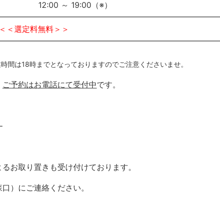
12:00 ～ 19:00（※）
＜＜選定料無料＞＞
業時間は18時までとなっておりますのでご注意くださいませ。
。
ご予約はお電話にて受付中
です。
―
よるお取り置きも受け付けております。
森口）にご連絡ください。