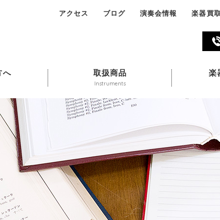
アクセス
ブログ
演奏会情報
楽器買
045-324-311
方へ
取扱商品
楽
Instruments