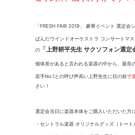
「FRESH FAIR 2019」 豪華イベント 選
ぱんだウインドオーケストラ コンサートマ
「
上野耕平先生 サクソフォン選定
の
個体差があると言われる楽器の中から、最良
若手No.1との呼び声高い上野先生に目の前で
さい！
選定会当日に楽器本体をご購入いただいた方
・セントラル楽器 オリジナルグッズ（トー