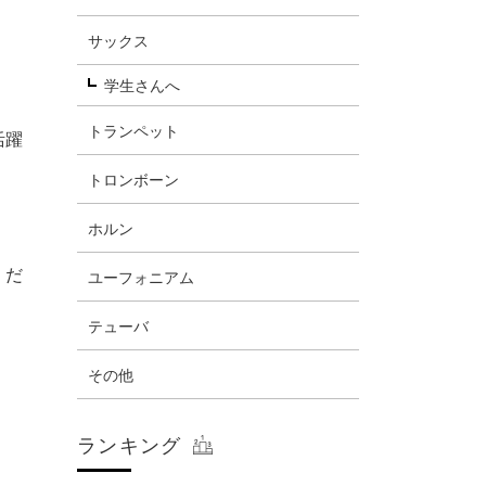
サックス
学生さんへ
トランペット
活躍
トロンボーン
ホルン
くだ
ユーフォニアム
テューバ
その他
ランキング