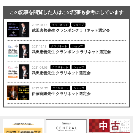
この記事を閲覧した人はこの記事も参考にしています
2022.04.17
クラリネット
ショップ
武田忠善先生 クランポンクラリネット選定会
2021.12.12
クラリネット
ショップ
武田忠善先生 クランポン クラリネット選定会
2021.04.03
クラリネット
ショップ
武田忠善先生 クラリネット選定会
2022.04.22
クラリネット
ショップ
伊藤寛隆先生 クラリネット選定会