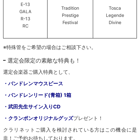
E-13
Tradition
Tosca
GALA
Prestige
Legende
R-13
Festival
Divine
RC
※特殊管をご希望の場合はご相談下さい。
選定会限定の素敵な特典も！
選定会楽器ご購入特典として、
・バンドレンマウスピース
・バンドレンリード(青箱) 1箱
・武田先生サイン入りCD
・クランポンオリジナルグッズ
プレゼント！
クラリネットご購入を検討されている方はこの機会に是
非！ご予約お待ちしております。