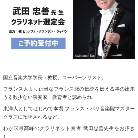
国立音楽大学学長・教授、スーパーソリスト。
フランス人より正当なフランス派の伝統を伝える事の出来
うる数少ない演奏家・教育者と認められ、
東洋人としてはじめて本場 フランス・パリ音楽院マスター
クラスに招聘されるなど、
わが国最高峰のクラリネット奏者 武田忠善先生をお招き
し、