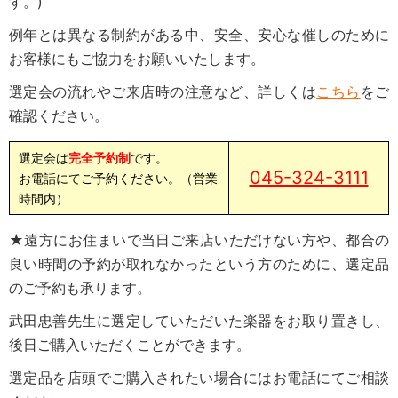
す。)
例年とは異なる制約がある中、安全、安心な催しのために
お客様にもご協力をお願いいたします。
選定会の流れやご来店時の注意など、詳しくは
こちら
をご
確認ください。
選定会は
完全予約制
です。
045-324-3111
お電話にてご予約ください。（営業
時間内）
★遠方にお住まいで当日ご来店いただけない方や、都合の
良い時間の予約が取れなかったという方のために、選定品
のご予約も承ります。
武田忠善先生に選定していただいた楽器をお取り置きし、
後日ご購入いただくことができます。
選定品を店頭でご購入されたい場合にはお電話にてご相談