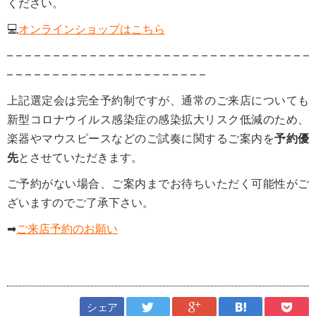
ください。
💻
オンラインショップはこちら
– – – – – – – – – – – – – – – – – – – – – – – – – – – – – – – – –
– – – – – – – – – – – – – – – – – – – – – –
上記選定会は完全予約制ですが、通常のご来店についても
新型コロナウイルス感染症の感染拡大リスク低減のため、
楽器やマウスピースなどのご試奏に関するご案内を
予約優
先
とさせていただきます。
ご予約がない場合、ご案内までお待ちいただく可能性がご
ざいますのでご了承下さい。
➡
ご来店予約のお願い
シェア