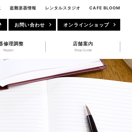
取
盗難楽器情報
レンタルスタジオ
CAFE BLOOM
1
お問い合わせ
オンラインショップ
器修理調整
店舗案内
Repair
Shop Guide