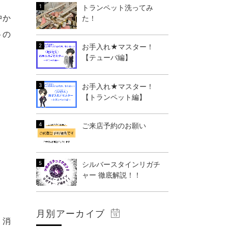
トランペット洗ってみ
中か
た！
トの
お手入れ★マスター！
【テューバ編】
お手入れ★マスター！
【トランペット編】
ご来店予約のお願い
シルバースタインリガチ
ャー 徹底解説！！
月別アーカイブ
・消