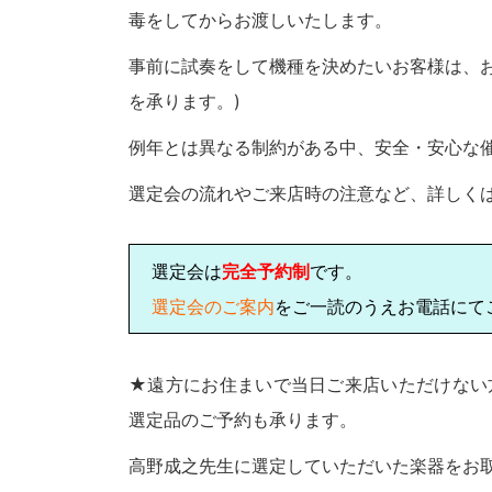
毒をしてからお渡しいたします。
事前に試奏をして機種を決めたいお客様は、
を承ります。)
例年とは異なる制約がある中、安全・安心な
選定会の流れやご来店時の注意など、詳しく
選定会は
完全予約制
です。
選定会のご案内
をご一読のうえ
お電話にて
★遠方にお住まいで当日ご来店いただけない
選定品のご予約も承ります。
高野成之先生に選定していただいた楽器をお