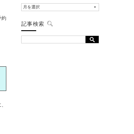
予約
記事検索
に、