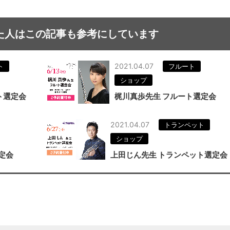
た人はこの記事も参考にしています
2021.04.07
ト
フルート
ショップ
ト選定会
梶川真歩先生 フルート選定会
2021.04.07
トランペット
ショップ
定会
上田じん先生 トランペット選定会