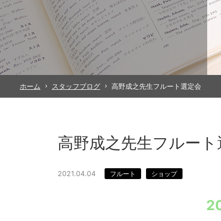
ホーム
スタッフブログ
高野成之先生フルート選定会
高野成之先生フルート
2021.04.04
フルート
ショップ
2