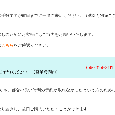
お手数ですが前日までに一度ご来店ください。（試奏も別途ご
催しのためにお客様にもご協力をお願いいたします。
は
こちら
をご確認ください。
045-324-3111
ご予約ください。（営業時間内）
方や、都合の良い時間の予約が取れなかったという方のため
取り置きし、後日ご購入いただくことができます。