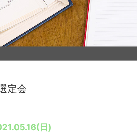
選定会
021.05.16(日)