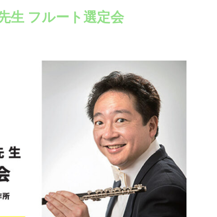
先生 フルート選定会
。