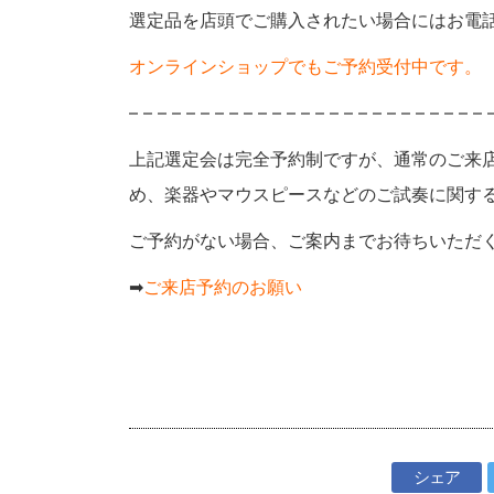
選定品を店頭でご購入されたい場合にはお電
オンラインショップでもご予約受付中です。
– – – – – – – – – – – – – – – – – – – – – – – – – 
上記選定会は完全予約制ですが、通常のご来
め、楽器やマウスピースなどのご試奏に関す
ご予約がない場合、ご案内までお待ちいただ
➡
ご来店予約のお願い
シェア