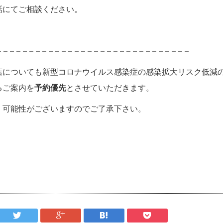
話にてご相談ください。
– – – – – – – – – – – – – – – – – – – – – – – – – – – – – –
店についても新型コロナウイルス感染症の感染拡大リスク低減
るご案内を
予約優先
とさせていただきます。
く可能性がございますのでご了承下さい。