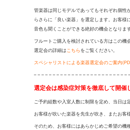
管楽器は同じモデルであってもそれぞれ個性
らさらに「良い楽器」を選定します。お客様
音色も聞くことができる絶好の機会となりま
フルートご購入を検討されている方はこの機
選定会の詳細は
こちら
をご覧ください。
スペシャリストによる楽器選定会のご案内(PDF
– – – – – – – – – – – – – – – – – – – – – – – – – 
選定会は感染症対策を徹底して開催
ご予約組数や入室人数に制限を定め、当日は
お客様が吹いた楽器を先生が吹き、またお客
そのため、お客様にはあらかじめご希望の機