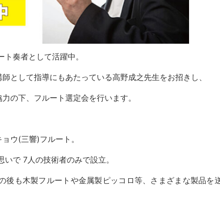
ルート奏者として活躍中。
講師として指導にもあたっている高野成之先生をお招きし、
協力の下、フルート選定会を行います。
ョウ(三響)フルート。
思いで 7人の技術者のみで設立。
、その後も木製フルートや金属製ピッコロ等、さまざまな製品を