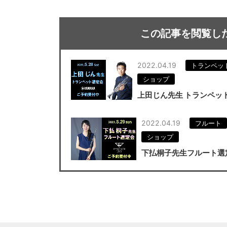
この記事を閲覧し
2022.04.19
トランペッ
ショップ
上田じん先生 トランペッ
2022.04.19
フルート
ショップ
下払桐子先生フルート選