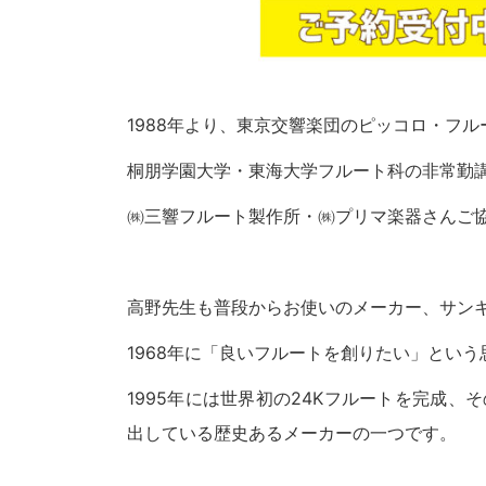
1988年より、東京交響楽団のピッコロ・フ
桐朋学園大学・東海大学フルート科の非常勤
㈱三響フルート製作所・㈱プリマ楽器さんご
高野先生も普段からお使いのメーカー、サンキ
1968年に「良いフルートを創りたい」という
1995年には世界初の24Kフルートを完成
出している歴史あるメーカーの一つです。