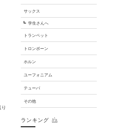
サックス
学生さんへ
トランペット
トロンボーン
ホルン
ユーフォニアム
テューバ
その他
送り
ランキング