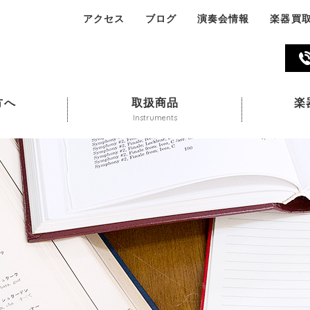
アクセス
ブログ
演奏会情報
楽器買
045-324-311
方へ
取扱商品
楽
Instruments