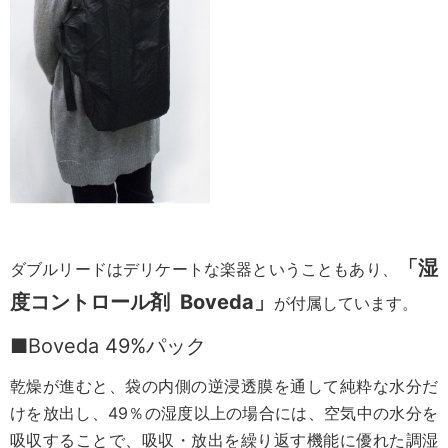
「湿
ダブルリードはデリケートな楽器ということもあり、
度コントロール剤 Boveda」
が付属しています。
■Boveda 49%パック
乾燥が進むと、袋の内側の逆浸透膜を通して純粋な水分だ
けを放出し、49％の湿度以上の場合には、空気中の水分を
吸収することで、吸収・放出を繰り返す機能に優れた調湿