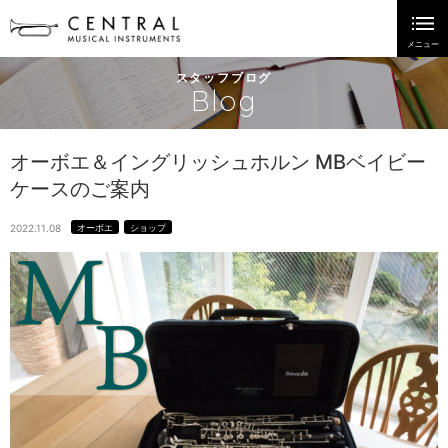
スタッフブログ
Blog
オーボエ＆イングリッシュホルン MBベイビー
ケースのご案内
2022.11.08
オーボエ
ショップ