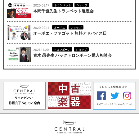
2020.09.17
トランペット
ショップ
本間千也先生トランペット選定会
2020.02.11
オーボエ
ショップ
オーボエ・ファゴット 無料アドバイス日
2021.11.20
トロンボーン
ショップ
青木 昂先生 バックトロンボーン購入相談会