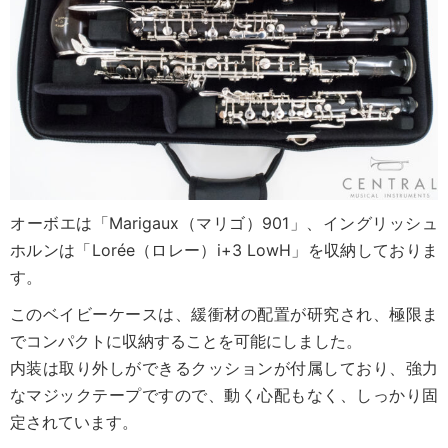
オーボエは「Marigaux（マリゴ）901」、イングリッシュ
ホルンは「Lorée（ロレー）i+3 LowH」を収納しておりま
す。
このベイビーケースは、緩衝材の配置が研究され、極限ま
でコンパクトに収納することを可能にしました。
内装は取り外しができるクッションが付属しており、強力
なマジックテープですので、動く心配もなく、しっかり固
定されています。