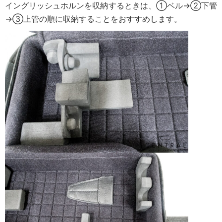
イングリッシュホルンを収納するときは、①ベル→②下管
→③上管の順に収納することをおすすめします。