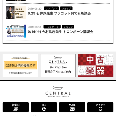
2019.06.20
ファゴット
ショップ
6.29 石井淳先生 ファゴット何でも相談会
2019.08.18
トロンボーン
ショップ
9/14(土) 今村岳志先生 トロンボーン講習会
営業日
TEL
MAIL
アクセス