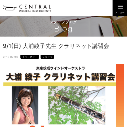
スタッフブログ
Blog
9/1(日) 大浦綾子先生 クラリネット講習会
2019.07.30
クラリネット
ショップ