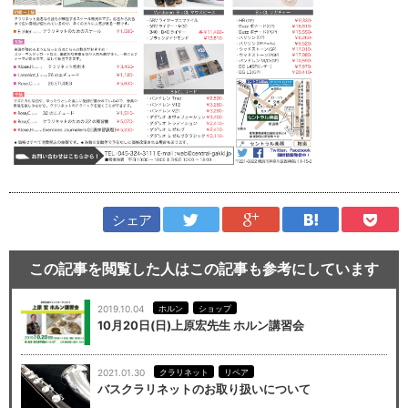
シェア
この記事を閲覧した人はこの記事も参考にしています
2019.10.04
ホルン
ショップ
10月20日(日)上原宏先生 ホルン講習会
2021.01.30
クラリネット
リペア
バスクラリネットのお取り扱いについて