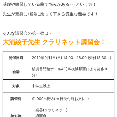
基礎や練習している曲で悩みがある･･･という方！
先生が親身に相談に乗って下さる貴重な機会です！
そんな講習会の第一弾は・・・
大浦綾子先生 クラリネット講習会！
開催日時
2019年9月1日(日) 14:00～16:00 (受付13:30～)
横浜普門館ホール4F(JR横浜駅西口より徒歩10
会場
分)
対象
中学生以上
講習料
¥1,000-(税込) 当日受付時お支払い
・楽器(クラリネット)
持ち物
・譜面台