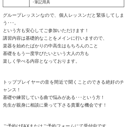
･筆記用具
グループレッスンなので、個人レッスンだと緊張してしま
う･･･。
という方も安心してご参加いただけます！
講習内容は基礎的なことをメインに行いますので、
楽器を始めたばかりの中高生はもちろんのこと
基礎をもう一度学びたいという大人の方も
楽しく学べる内容となっております。
トッププレイヤーの音を間近で聞くことのできる絶好のチ
ャンス！
基礎や練習している曲で悩みがある･･･という方！
先生が親身に相談に乗って下さる貴重な機会です！
ご予約は
FAX
または
ご予約フォーム
にて受付中です。