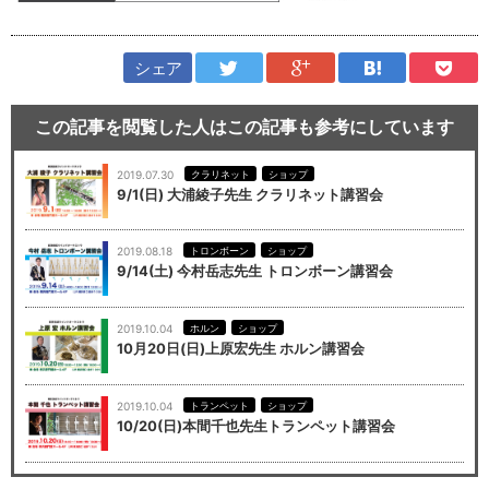
シェア
この記事を閲覧した人はこの記事も参考にしています
2019.07.30
クラリネット
ショップ
9/1(日) 大浦綾子先生 クラリネット講習会
2019.08.18
トロンボーン
ショップ
9/14(土) 今村岳志先生 トロンボーン講習会
2019.10.04
ホルン
ショップ
10月20日(日)上原宏先生 ホルン講習会
2019.10.04
トランペット
ショップ
10/20(日)本間千也先生トランペット講習会