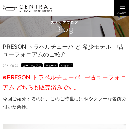
スタッフブログ
Blog
PRESON トラベルチューバ と 希少モデル 中古
ユーフォニアムのご紹介
2021.09.24
ユーフォニアム
テューバ
ショップ
※PRESON トラベルチューバ 中古ユーフォニ
アム どちらも販売済みです。
今回ご紹介するのは、このご時世にはややタブーな名前の
付いた楽器。