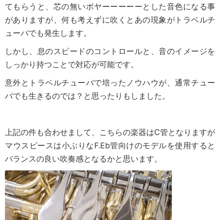
てもらうと、芯の無いボヤーーーーーとした音色になる事
がありますが、何も考えずに吹くとあの現象がトラベルチ
ューバでも発生します。
しかし、息のスピードのコントロールと、音のイメージを
しっかり持つことで対応が可能です。
意外とトラベルチューバで培ったノウハウが、通常チュー
バでも生きるのでは？と思ったりもしました。
上記の件も合わせまして、こちらの楽器はC管となりますが
マウスピースは小ぶりなF.Eb管向けのモデルを使用すると
バランスの良い吹奏感となるかと思います。