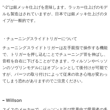
“-2”は銀メッキ仕上げを意味します。ラッカー仕上げのモデ
ルも製造はされていますが、日本では銀メッキ仕上げのタ
イプが一般的です。
・チューニングスライドトリガーについて
チューニングスライドトリガーは左手親指で操作する機能
で、トリガーを押し込むことでチューニング管を伸ばし、
音程を自在に下げることができます。ウィルソンやベッソ
ンのソヴリンモデルにはオプションとして後付けが可能で
すが、パーツの取り付けによって従来の吹き心地が変わっ
てしまう恐れがありますのでご注意ください。
Willson
スイスのメーカーで、ベッソンと並び世界中で愛用者の多