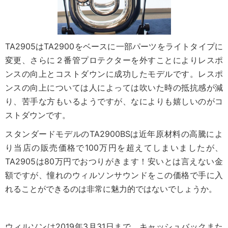
TA2905はTA2900をベースに一部パーツをライトタイプに
変更、さらに２番管プロテクターを外すことによりレスポ
ンスの向上とコストダウンに成功したモデルです。レスポ
ンスの向上については人によっては吹いた時の抵抗感が減
り、苦手な方もいるようですが、なによりも嬉しいのがコ
ストダウンです。
スタンダードモデルのTA2900BSは近年原材料の高騰によ
り当店の販売価格で100万円を超えてしまいましたが、
TA2905は80万円でおつりがきます！安いとは言えない金
額ですが、憧れのウィルソンサウンドをこの価格で手に入
れることができるのは非常に魅力的ではないでしょうか。
ウィルソンは2019年3月31日まで、キャッシュバックまた