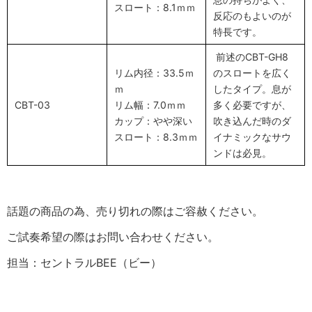
スロート：8.1ｍｍ
反応のもよいのが
特長です。
前述のCBT-GH8
リム内径：33.5ｍ
のスロートを広く
ｍ
したタイプ。息が
CBT-03
リム幅：7.0ｍｍ
多く必要ですが、
カップ：やや深い
吹き込んだ時のダ
スロート：8.3ｍｍ
イナミックなサウ
ンドは必見。
話題の商品の為、売り切れの際はご容赦ください。
ご試奏希望の際はお問い合わせください。
担当：セントラルBEE（ビー）