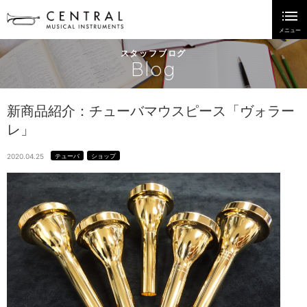
スタッフブログ
Blog
新商品紹介：チューバマウスピース「ヴォラー
レ」
2020.04.25
テューバ
ショップ