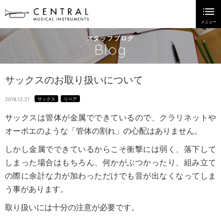
スタッフブログ
Blog
サックスのお取り扱いについて
2018.12.21
サックス
リペア
サックスは管体が金属でできているので、クラリネットや
オーボエのような「管体の割れ」の心配はありません。
しかし金属でできているからこそ衝撃には弱く、落下して
しまった場合はもちろん、何かがぶつかったり、組み立て
の際に余計な力が加わっただけでも音が出なくなってしま
う事があります。
取り扱いには十分の注意が必要です。