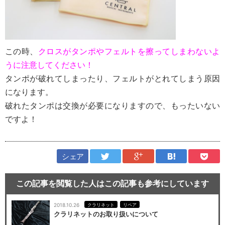
この時、
クロスがタンポやフェルトを擦ってしまわないよ
うに注意してください！
タンポが破れてしまったり、フェルトがとれてしまう原因
になります。
破れたタンポは交換が必要になりますので、もったいない
ですよ！
シェア
この記事を閲覧した人はこの記事も参考にしています
2018.10.26
クラリネット
リペア
クラリネットのお取り扱いについて