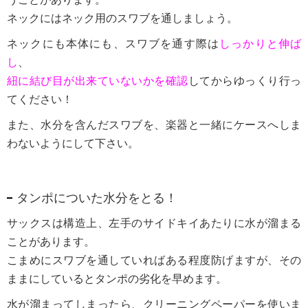
ネックにはネック用のスワブを通しましょう。
ネックにも本体にも、スワブを通す際は
しっかりと伸ば
し
、
紐に結び目が出来ていないかを確認
してからゆっくり行っ
てください！
また、水分を含んだスワブを、楽器と一緒にケースへしま
わないようにして下さい。
タンポについた水分をとる！
サックスは構造上、左手のサイドキイあたりに水が溜まる
ことがあります。
こまめにスワブを通していればある程度防げますが、その
ままにしているとタンポの劣化を早めます。
水が溜まってしまったら、クリーニングペーパーを使いま