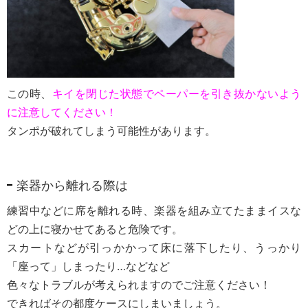
この時、
キイを閉じた状態でペーパーを引き抜かないよう
に注意してください！
タンポが破れてしまう可能性があります。
楽器から離れる際は
練習中などに席を離れる時、楽器を組み立てたままイスな
どの上に寝かせてあると危険です。
スカートなどが引っかかって床に落下したり、うっかり
「座って」しまったり…などなど
色々なトラブルが考えられますのでご注意ください！
できればその都度ケースにしまいましょう。