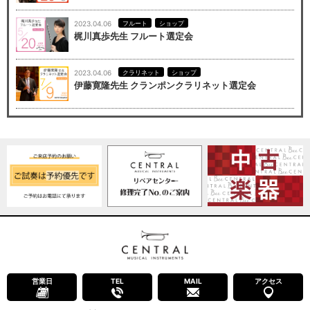
2023.04.06
フルート
ショップ
梶川真歩先生 フルート選定会
2023.04.06
クラリネット
ショップ
伊藤寛隆先生 クランポンクラリネット選定会
営業日
TEL
MAIL
アクセス