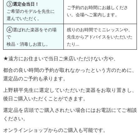
③
選定会当日！
ご予約のお時間にお越しくださ
ご希望のモデルを先生に
い。
会場へご案内します。
選んでいただく。
④選ばれた楽器をその場
残りのお時間でミニレッスンや、
で
先生からアドバイスをいただいた
検品・消毒しお渡し。
たり…
★遠方にお住まいで当日ご来店いただけない方や、
都合の良い時間の予約が取れなかったという方のために、
選定品のご予約も承ります。
上野耕平先生に選定していただいた楽器をお取り置きし、
後日ご購入いただくことができます。
選定品を店頭でご購入されたい場合にはお電話にてご相談
ください。
オンラインショップからのご購入も可能です。