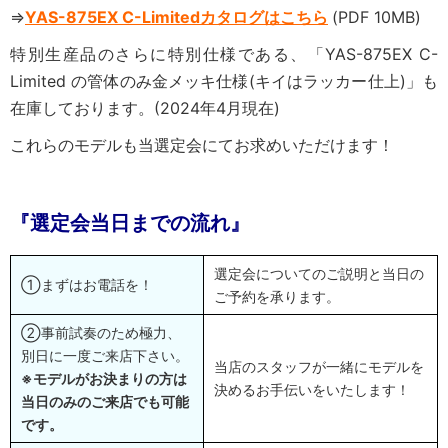
⇒
YAS-875EX C-Limitedカタログはこちら
(PDF 10MB)
特別生産品のさらに特別仕様である、「YAS-875EX C-
Limited の管体のみ金メッキ仕様(キイはラッカー仕上)」も
在庫しております。(2024年4月現在)
これらのモデルも当選定会にてお求めいただけます！
『
選定会当日までの流れ』
選定会についてのご説明と当日の
①まずはお電話を！
ご予約を承ります。
②事前試奏のため極力、
別日に一度ご来店下さい。
当店のスタッフが一緒にモデルを
※モデルがお決まりの方は
決めるお手伝いをいたします！
当日のみのご来店でも可能
です。