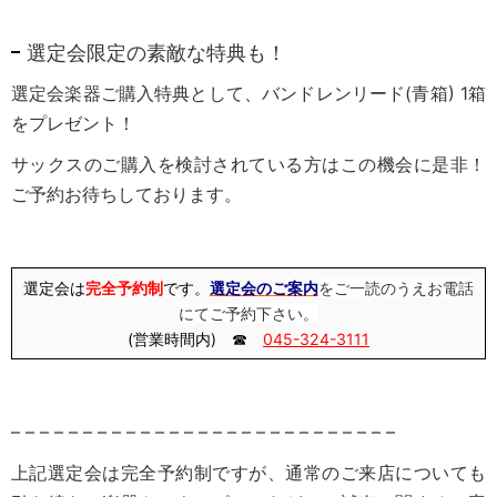
選定会限定の素敵な特典も！
選定会楽器ご購入特典として、バンドレンリード(青箱) 1箱
をプレゼント！
サックスのご購入を検討されている方はこの機会に是非！
ご予約お待ちしております。
選定会は
完全予約制
です。
選定会のご案内
をご一読のうえお電話
にてご予約下さい。
(営業時間内) ☎
045-324-3111
– – – – – – – – – – – – – – – – – – – – – – – – – – –
上記選定会は完全予約制ですが、通常のご来店についても