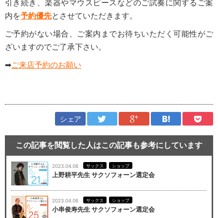
引き続き、楽器やマウスピースなどのご試奏に関するご案
内を
予約優先
とさせていただきます。
ご予約がない場合、ご案内までお待ちいただく可能性がご
ざいますのでご了承下さい。
➡
ご来店予約のお願い
シェア
この記事を閲覧した人はこの記事も参考にしています
2023.04.06
サックス
ショップ
上野耕平先生 サクソフォーン選定会
2023.04.06
サックス
ショップ
小串俊寿先生 サクソフォーン選定会