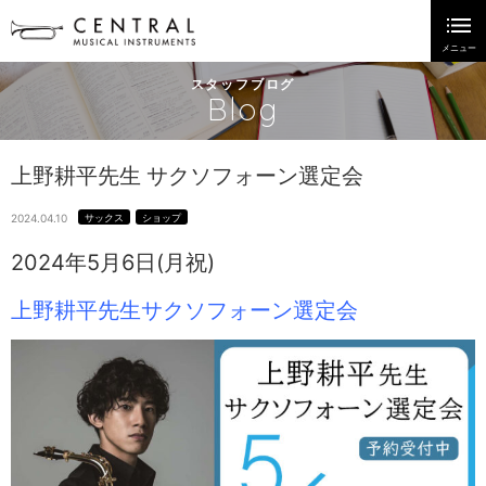
スタッフブログ
Blog
上野耕平先生 サクソフォーン選定会
2024.04.10
サックス
ショップ
2024年5月6日(月祝)
上野耕平先生サクソフォーン選定会