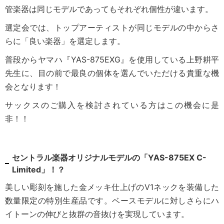
管楽器は同じモデルであってもそれぞれ個性が違います。
選定会では、トップアーティストが同じモデルの中からさ
らに「良い楽器」を選定します。
普段からヤマハ『YAS-875EXG』を使用している上野耕平
先生に、目の前で最良の個体を選んでいただける貴重な機
会となります！
サックスのご購入を検討されている方はこの機会に是
非！！
セントラル楽器オリジナルモデルの
「YAS-875EX C-
Limited」！？
美しい彫刻を施した金メッキ仕上げのV1ネックを装備した
数量限定の特別生産品です。ベースモデルに対しさらにハ
イトーンの伸びと抜群の音抜けを実現しています。