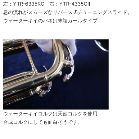
左：YTR-6335RC 右：YTR-4335GⅡ
息の流れがスムーズなリバース式チューニングスライド。
ウォーターキイのバネは末端カールタイプ。
ウォーターキイコルクは天然コルクを使用。
合成コルクにしても面白そうです。