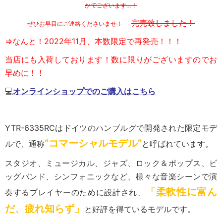
かでございます…！
完売致しました！
ぜひお早目にご連絡くださいませ！
⇒なんと！2022年11月、本数限定で再発売！！！
当店にも入荷しております！
数に限りがございますのでお
早めに！！
💻
オンラインショップでのご購入はこちら
YTR-6335RCはドイツのハンブルグで開発された限定モデ
”コマーシャルモデル”
ルで、通称
と呼ばれています。
スタジオ、ミュージカル、ジャズ、ロック＆ポップス、ビ
ッグバンド、シンフォニックなど、様々な音楽シーンで演
「柔軟性に富ん
奏するプレイヤーのために設計され、
だ、疲れ知らず」
と好評を得ているモデルです。