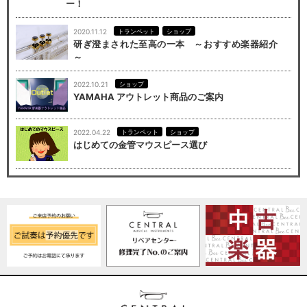
ー！
2020.11.12
トランペット
ショップ
研ぎ澄まされた至高の一本 ～おすすめ楽器紹介
～
2022.10.21
ショップ
YAMAHA アウトレット商品のご案内
2022.04.22
トランペット
ショップ
はじめての金管マウスピース選び