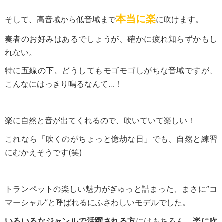
本当に楽
そして、高音域から低音域まで
に吹けます。
奏者のお好みはあるでしょうが、確かに疲れ知らずかもし
れない。
特に五線の下。どうしてもモゴモゴしがちな音域ですが、
こんなにはっきり鳴るなんて…！
楽に自然と音が出てくれるので、吹いていて楽しい！
これなら「吹くのがちょっと億劫な日」でも、自然と練習
にむかえそうです(笑)
トランペットの楽しい魅力がぎゅっと詰まった、まさに”コ
マーシャル”と呼ばれるにふさわしいモデルでした。
いろいろなジャンルで活躍される方
にはもちろん、
楽に吹