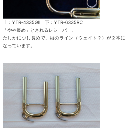
上：YTR-4335GⅡ 下：YTR-6335RC
「やや長め」とされるレシーバー。
たしかに少し長めで、縦のライン（ウェイト？）が２本に
なっています。