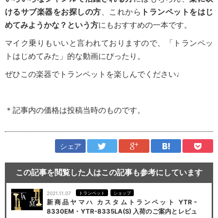
けるサブ楽器をお探しの方
、これから
トランペットをはじ
めてみようかな？という方
にもおすすめの一本です。
マイク乗りもいいと言われておりますので、「トランペッ
トはじめてみた」的な動画にぴったり。
ぜひこの楽器でトランペットを楽しんでください♩
＊記事内の価格は投稿当時のものです。
シェア
この記事を閲覧した人はこの記事も参考にしています
2021.11.07
トランペット
ショップ
新商品ヤマハ カスタムトランペット YTRｰ
8330EM・YTR-8335LA(S) 入荷のご案内とレビュ