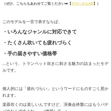
（ぜひ、こちらもあわせてご覧ください➡【
ヤマハさんHP
】）
このモデルを一言で表すならば、
・いろんなジャンルに対応できて
・たくさん吹いても疲れづらく
・手の届きやすい価格帯
…という、トランペット吹きに刺さる魅力の詰まったモデ
ルです。
個人的には「疲れづらい」というワードにものすごく惹か
れます。
楽器吹くのは楽しいんですけど、演奏会終盤にはもうバテ