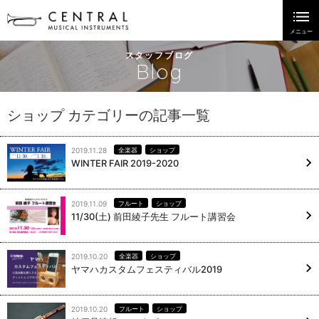
スタッフブログ
Blog
ショップ カテゴリーの記事一覧
2019.11.28
全楽器
ショップ
WINTER FAIR 2019-2020
2019.11.09
フルート
ショップ
11/30(土) 前田綾子先生 フルート講習会
2019.10.20
全楽器
ショップ
ヤマハカスタムフェスティバル2019
2019.10.20
フルート
ショップ