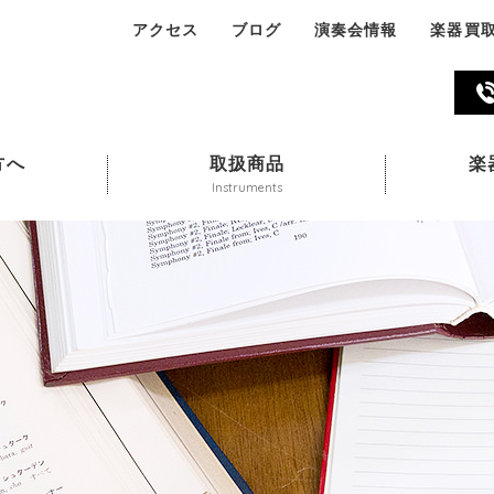
アクセス
ブログ
演奏会情報
楽器買
045-324-311
方へ
取扱商品
楽
Instruments