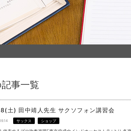
の記事一覧
/28(土) 田中靖人先生 サクソフォン講習会
09.14
サックス
ショップ