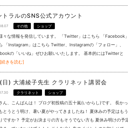
ントラルのSNS公式アカウント
08.07
その他
ショップ
様々な情報を発信しています。 「Twitter」はこちら 「Facebook
 「Instagram」はこちら Twitter、Instagramの「フォロー」、
cebookの「いいね」ぜひお願いいたします。 基本的にはTwitterと
[続きを読む]
/1(日) 大浦綾子先生 クラリネット講習会
07.30
クラリネット
ショップ
さん、こんばんは！ ブログ初投稿の五十嵐(いからし)です。 長か
もとうとう明け、暑い夏がやってきましたね！ 夏休みの予定はも
りですか？ 予定がお決まりの方もそうでない方も 夏休み明けの予