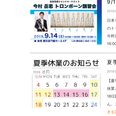
9
2019.
日本
のト
今村
16:0
夏
2019.
【夏
休業
18
ん。
きを