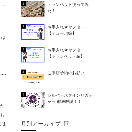
トランペット洗ってみ
た！
お手入れ★マスター！
【テューバ編】
」は
お手入れ★マスター！
【トランペット編】
ご来店予約のお願い
シルバースタインリガチ
ャー 徹底解説！！
った
うお
月別アーカイブ
定は