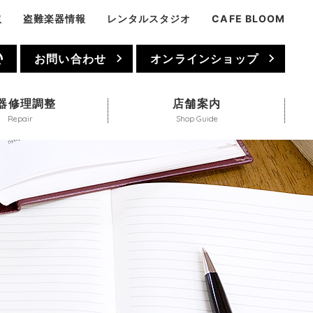
取
盗難楽器情報
レンタルスタジオ
CAFE BLOOM
1
お問い合わせ
オンラインショップ
器修理調整
店舗案内
Repair
Shop Guide