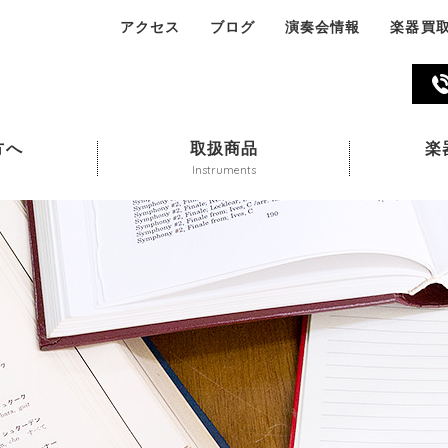
アクセス
ブログ
演奏会情報
楽器買
045-324-311
方へ
取扱商品
楽
Instruments