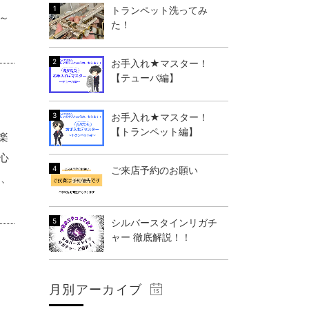
トランペット洗ってみ
0～
た！
お手入れ★マスター！
【テューバ編】
お手入れ★マスター！
【トランペット編】
「楽
心
ご来店予約のお願い
り、
シルバースタインリガチ
ャー 徹底解説！！
月別アーカイブ