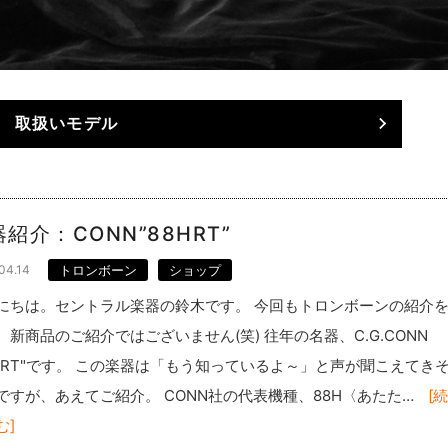
取扱いモデル
紹介：CONN”88HRT”
04.14
トロンボーン
ショップ
にちは。セントラル楽器の鈴木です。 今回もトロンボーンの紹介
。新商品のご紹介ではございません(笑) 往年の名器、C.G.CONN
8HRT"です。 この楽器は「もう知っているよ～」と声が聞こえてき
ですが、あえてご紹介。 CONN社の代表機種、88H〈あたた…
[
む]