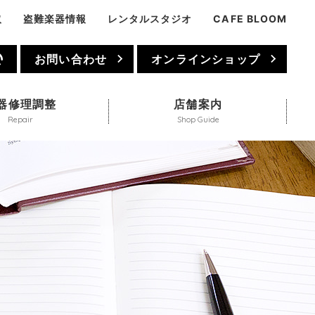
取
盗難楽器情報
レンタルスタジオ
CAFE BLOOM
1
お問い合わせ
オンラインショップ
器修理調整
店舗案内
Repair
Shop Guide