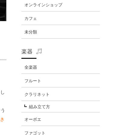
オンラインショップ
カフェ
未分類
楽器
全楽器
フルート
をし
クラリネット
組み立て方
そう
続き
オーボエ
ファゴット