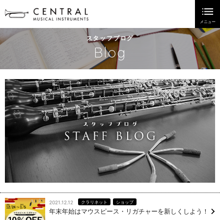
スタッフブログ
Blog
2021.12.12
クラリネット
ショップ
年末年始はマウスピース・リガチャーを新しくしよう！