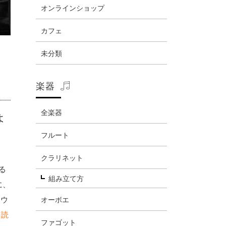
オンラインショップ
カフェ
未分類
楽器
全楽器
よ
フルート
クラリネット
る
組み立て方
に、
マウ
オーボエ
を読
ファゴット