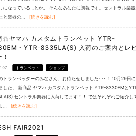
しになっている…とか。 そんなあなたに朗報です。セントラル楽器
たと楽器の…
[続きを読む]
商品ヤマハ カスタムトランペット YTRｰ
30EM・YTR-8335LA(S) 入荷のご案内とレ
ー！
1.07
トランペット
ショップ
のトランぺッターのみなさん、お待たせしました･･･！ 10月29日
ました、 新商品 ヤマハ カスタムトランペット YTR-8330EMとYT
35LA(S) セントラル楽器に入荷してます！！ ではそれぞれご紹介し
ま…
[続きを読む]
ESH FAIR2021