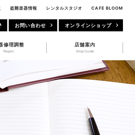
取
盗難楽器情報
レンタルスタジオ
CAFE BLOOM
1
お問い合わせ
オンラインショップ
器修理調整
店舗案内
Repair
Shop Guide