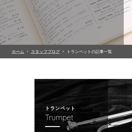
ホーム
スタッフブログ
トランペットの記事一覧
トランペット
Trumpet