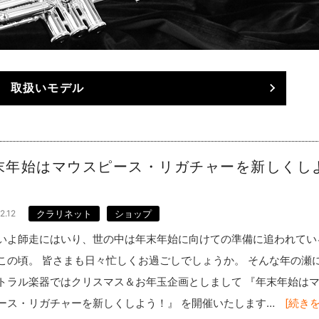
取扱いモデル
末年始はマウスピース・リガチャーを新しくし
！
2.12
クラリネット
ショップ
いよ師走にはいり、世の中は年末年始に向けての準備に追われてい
この頃。 皆さまも日々忙しくお過ごしでしょうか。 そんな年の瀬
トラル楽器ではクリスマス＆お年玉企画としまして 『年末年始は
ース・リガチャーを新しくしよう！』 を開催いたします…
[続き