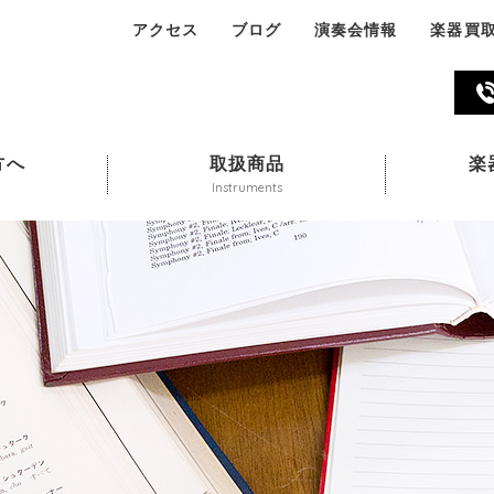
アクセス
ブログ
演奏会情報
楽器買
045-324-311
方へ
取扱商品
楽
Instruments