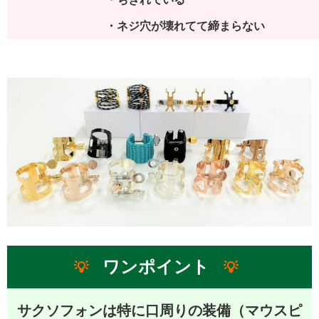
・ネジ穴が壊れてて締まらない
ワンポイント
💡
💡
サクソフォン
は特に口周りの装備（マウスピ