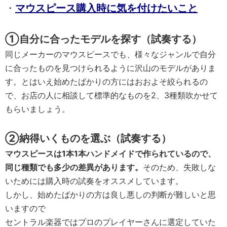
・
マウスピース購入時に気を付けたいこと
①自分に合ったモデルを探す（試奏する）
同じメーカーのマウスピースでも、様々なジャンルで自分
に合ったものを見つけられるように沢山のモデルがありま
す。とはいえ始めたばかりの方にはおおよそ絞られるの
で、お店の人に相談して標準的なものを2、3種類吹かせて
もらいましょう。
②納得いくものを選ぶ（試奏する）
マウスピースは1本1本ハンドメイドで作られているので、
同じ種類でも多少の差異があります。
そのため、失敗しな
いためには購入時の試奏をオススメしています。
しかし、始めたばかりの方は良し悪しの判断が難しいと思
いますので
セントラル楽器ではプロのプレイヤーさんに選定していた