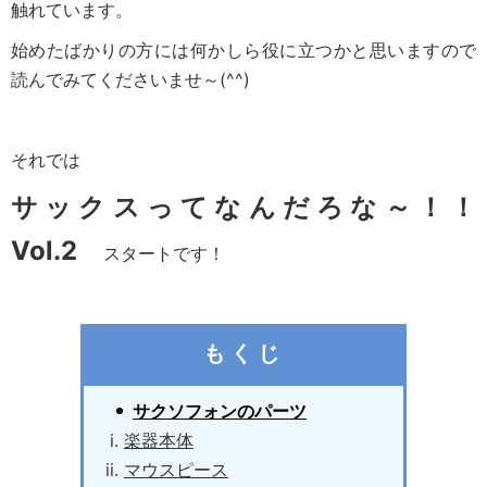
触れています。
始めたばかりの方には何かしら役に立つかと思いますので
読んでみてくださいませ～(^^)
それでは
サックスってなんだろな～！！
Vol.2
スタートです！
も く じ
サクソフォンのパーツ
楽器本体
マウスピース