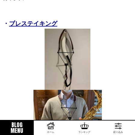
・
ブレステイキング
BLOG
MENU
ホーム
ランキング
絞り込み