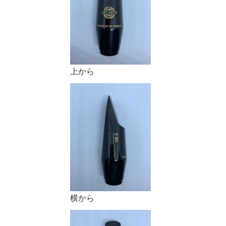
上から
横から