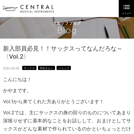
スタッフブログ
Blog
新入部員必見！！サックスってなんだろな～
〈Vol.2〉
2022.05.05
サックス
学生さんへ
ショップ
こんにちは！
かやまです。
Vol.1から来てくれた方ありがとうございます！
Vol.2では、主にサックスの身の回りのものについてあまり
深堀りせずに基本的なことをお話しして、おまけとしてサ
ックスがどんな素材で作られているのかといちょっとだけ