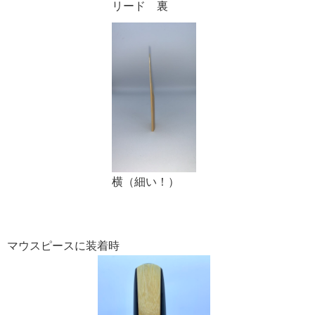
リード 裏
横（細い！）
マウスピースに装着時